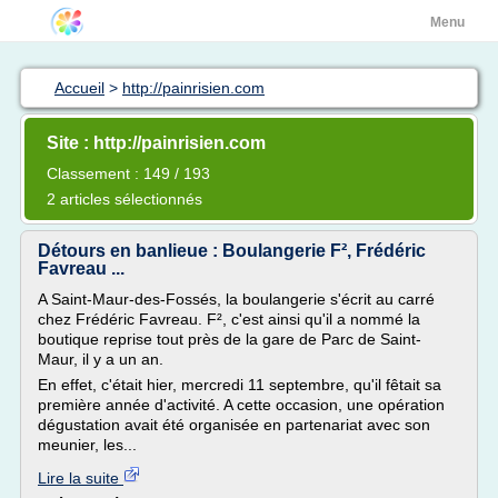
Menu
Accueil
>
http://painrisien.com
Site : http://painrisien.com
Classement : 149 / 193
2 articles sélectionnés
Détours en banlieue : Boulangerie F², Frédéric
Favreau ...
A Saint-Maur-des-Fossés, la boulangerie s'écrit au carré
chez Frédéric Favreau. F², c'est ainsi qu'il a nommé la
boutique reprise tout près de la gare de Parc de Saint-
Maur, il y a un an.
En effet, c'était hier, mercredi 11 septembre, qu'il fêtait sa
première année d'activité. A cette occasion, une opération
dégustation avait été organisée en partenariat avec son
meunier, les...
Lire la suite