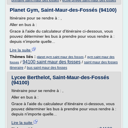
/
primaire saint maur des fosses
ecole privee saint maur des fosses
Planet Gym, Saint-Maur-des-Fossés (94100)
Itinéraire pour se rendre à : ,
Aller en bus à :
Grace à l'aide du calculateur d'itinéraire ci-dessous, vous
pouvez déterminer les bus à prendre pour vous rendre à :
depuis n'importe quelle...
Lire la suite
Thèmes liés :
/
planet gym saint maur des fosses
gym saint maur des
94100 saint maur des fosses
/
/
saint maur des fosses
fosses
/
itineraire
bus saint maur des fosses
Lycee Berthelot, Saint-Maur-des-Fossés
(94100)
Itinéraire pour se rendre à : ,
Aller en bus à :
Grace à l'aide du calculateur d'itinéraire ci-dessous, vous
pouvez déterminer les bus à prendre pour vous rendre à :
depuis n'importe quelle...
Lire la suite