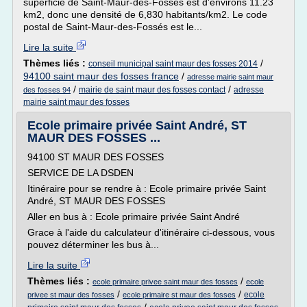
superficie de Saint-Maur-des-Fossés est d'environs 11.23
km2, donc une densité de 6,830 habitants/km2. Le code
postal de Saint-Maur-des-Fossés est le...
Lire la suite
Thèmes liés :
/
conseil municipal saint maur des fosses 2014
94100 saint maur des fosses france
/
adresse mairie saint maur
/
/
mairie de saint maur des fosses contact
adresse
des fosses 94
mairie saint maur des fosses
Ecole primaire privée Saint André, ST
MAUR DES FOSSES ...
94100 ST MAUR DES FOSSES
SERVICE DE LA DSDEN
Itinéraire pour se rendre à : Ecole primaire privée Saint
André, ST MAUR DES FOSSES
Aller en bus à : Ecole primaire privée Saint André
Grace à l'aide du calculateur d'itinéraire ci-dessous, vous
pouvez déterminer les bus à...
Lire la suite
Thèmes liés :
/
ecole primaire privee saint maur des fosses
ecole
/
/
ecole
privee st maur des fosses
ecole primaire st maur des fosses