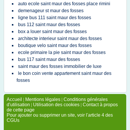
auto ecole saint maur des fosses place rimini
demenageur st maur des fosses
ligne bus 111 saint maur des fosses
bus 112 saint maur des fosses
box a louer saint maur des fosses
architecte interieur saint maur des fosses
boutique velo saint maur des fosses
ecole primaire la pie saint maur des fosses
bus 117 saint maur des fosses
saint maur des fosses immobilier de luxe
le bon coin vente appartement saint maur des
fosses
Accueil
|
Mentions légales
|
Conditions générales
d'utilisation
|
Utilisation des cookies
|
Contact à propos
de cette page
Pour ajouter ou supprimer un site, voir l'article 4 des
CGUs