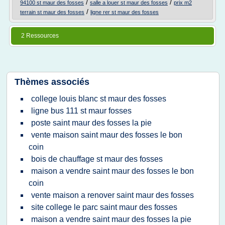
/
/
94100 st maur des fosses
salle a louer st maur des fosses
prix m2
/
terrain st maur des fosses
ligne rer st maur des fosses
2 Ressources
Thèmes associés
college louis blanc st maur des fosses
ligne bus 111 st maur fosses
poste saint maur des fosses la pie
vente maison saint maur des fosses le bon
coin
bois de chauffage st maur des fosses
maison a vendre saint maur des fosses le bon
coin
vente maison a renover saint maur des fosses
site college le parc saint maur des fosses
maison a vendre saint maur des fosses la pie