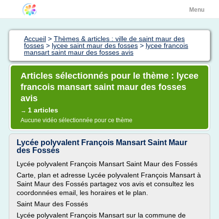
Menu
Accueil
>
Thèmes & articles : ville de saint maur des
fosses
>
lycee saint maur des fosses
>
lycee francois
mansart saint maur des fosses avis
Articles sélectionnés pour le thème : lycee
francois mansart saint maur des fosses
avis
1 articles
→
Aucune vidéo sélectionnée pour ce thème
Lycée polyvalent François Mansart Saint Maur
des Fossés
Lycée polyvalent François Mansart Saint Maur des Fossés
Carte, plan et adresse Lycée polyvalent François Mansart à
Saint Maur des Fossés partagez vos avis et consultez les
coordonnées email, les horaires et le plan.
Saint Maur des Fossés
Lycée polyvalent François Mansart sur la commune de