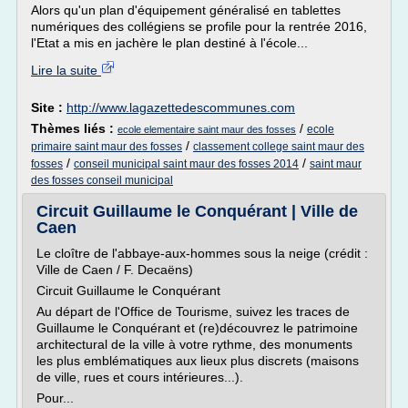
Alors qu'un plan d'équipement généralisé en tablettes
numériques des collégiens se profile pour la rentrée 2016,
l'Etat a mis en jachère le plan destiné à l'école...
Lire la suite
Site :
http://www.lagazettedescommunes.com
Thèmes liés :
/
ecole
ecole elementaire saint maur des fosses
/
primaire saint maur des fosses
classement college saint maur des
/
/
fosses
conseil municipal saint maur des fosses 2014
saint maur
des fosses conseil municipal
Circuit Guillaume le Conquérant | Ville de
Caen
Le cloître de l'abbaye-aux-hommes sous la neige (crédit :
Ville de Caen / F. Decaëns)
Circuit Guillaume le Conquérant
Au départ de l'Office de Tourisme, suivez les traces de
Guillaume le Conquérant et (re)découvrez le patrimoine
architectural de la ville à votre rythme, des monuments
les plus emblématiques aux lieux plus discrets (maisons
de ville, rues et cours intérieures...).
Pour...