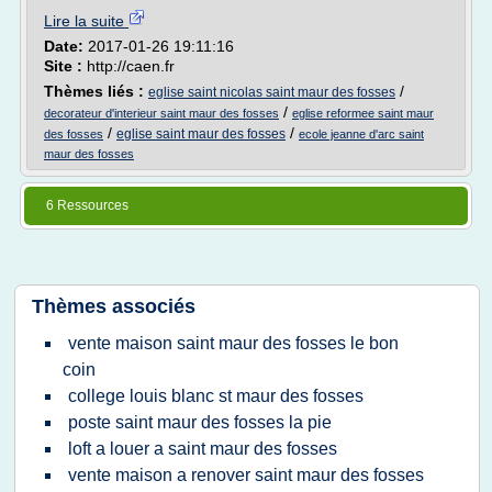
Lire la suite
Date:
2017-01-26 19:11:16
Site :
http://caen.fr
Thèmes liés :
/
eglise saint nicolas saint maur des fosses
/
decorateur d'interieur saint maur des fosses
eglise reformee saint maur
/
/
eglise saint maur des fosses
des fosses
ecole jeanne d'arc saint
maur des fosses
6 Ressources
Thèmes associés
vente maison saint maur des fosses le bon
coin
college louis blanc st maur des fosses
poste saint maur des fosses la pie
loft a louer a saint maur des fosses
vente maison a renover saint maur des fosses