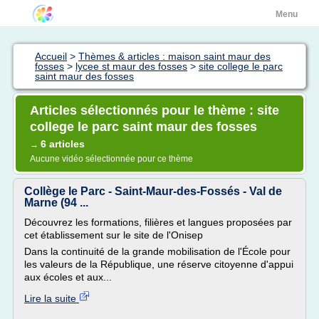
Menu
Accueil
>
Thèmes & articles : maison saint maur des
fosses
>
lycee st maur des fosses
>
site college le parc
saint maur des fosses
Articles sélectionnés pour le thème : site
college le parc saint maur des fosses
6 articles
→
Aucune vidéo sélectionnée pour ce thème
Collège le Parc - Saint-Maur-des-Fossés - Val de
Marne (94 ...
Découvrez les formations, filières et langues proposées par
cet établissement sur le site de l'Onisep
Dans la continuité de la grande mobilisation de l'École pour
les valeurs de la République, une réserve citoyenne d'appui
aux écoles et aux...
Lire la suite