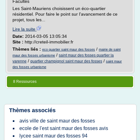
Facultés
Les Saint-Mauriens choisissent un éco-quartier
résidentiel. Pour faire le point sur l'avancement de ce
projet, tous les...
Lire la suite
Date:
2014-03-05 13:05:34
Site :
http://creteil-immobilier.fr
Thèmes liés :
/
eco quartier saint maur des fosses
mairie de saint
/
saint maur des fosses quartier la
maur des fosses urbanisme
/
/
varenne
quartier champignol saint maur des fosses
saint maur
des fosses urbanisme
8 Ressources
Thèmes associés
avis ville de saint maur des fosses
ecole de l'est saint maur des fosses avis
lycee saint maur des fosses 94