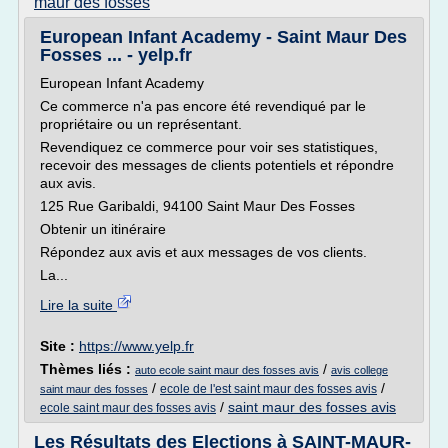
maur des fosses
European Infant Academy - Saint Maur Des
Fosses ... - yelp.fr
European Infant Academy
Ce commerce n'a pas encore été revendiqué par le
propriétaire ou un représentant.
Revendiquez ce commerce pour voir ses statistiques,
recevoir des messages de clients potentiels et répondre
aux avis.
125 Rue Garibaldi, 94100 Saint Maur Des Fosses
Obtenir un itinéraire
Répondez aux avis et aux messages de vos clients.
La...
Lire la suite
Site :
https://www.yelp.fr
Thèmes liés :
/
auto ecole saint maur des fosses avis
avis college
/
/
ecole de l'est saint maur des fosses avis
saint maur des fosses
/
saint maur des fosses avis
ecole saint maur des fosses avis
Les Résultats des Elections à SAINT-MAUR-