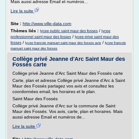
Mais aussi adresse Email et numéros...
Lire la suite
Site :
http://www.ville-data.com
Thèmes liés :
/
lycee public saint maur des fosses
lycee
/
professionnel saint maur des fosses
lycee prive saint maur des
/
/
fosses
lycee francois mansart saint maur des fosses avis
lycee francois
mansart saint maur des fosses
Collège privé Jeanne d'Arc Saint Maur des
Fossés carte
Collège privé Jeanne d'Arc Saint Maur des Fossés carte
Carte, plan et adresse Collège privé Jeanne d'Arc à Saint
Maur des Fossés partagez vos avis et consultez les
coordonnées email, les horaires et le plan.
Saint Maur des Fossés
Collège privé Jeanne d'Arc sur la commune de Saint
Maur des Fossés. Vos avis, carte, plan et horaires. Mais
aussi adresse Email et numéros de...
Lire la suite