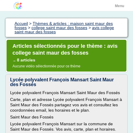
Menu
Accueil
>
Thèmes & articles : maison saint maur des
fosses
>
college saint maur des fosses
>
avis college
saint maur des fosses
Articles sélectionnés pour le thème : avis
college saint maur des fosses
8 articles
→
Aucune vidéo sélectionnée pour ce thème
Lycée polyvalent François Mansart Saint Maur
des Fossés
Lycée polyvalent François Mansart Saint Maur des Fossés
Carte, plan et adresse Lycée polyvalent François Mansart à
Saint Maur des Fossés partagez vos avis et consultez les
coordonnées email, les horaires et le plan.
Saint Maur des Fossés
Lycée polyvalent François Mansart sur la commune de
Saint Maur des Fossés. Vos avis, carte, plan et horaires.