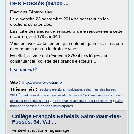
DES-FOSSéS (94100 ...
Elections Sénatoriales
Le dimanche 28 septembre 2014 se sont tenues les
élections sénatoriales.
La moitié des sièges de sénateurs a été renouvelée à cette
occasion, soit 179 sur 348.
Vous en avez certainement peu entendu parler car très peu
d'entre nous ont eu le droit de voter.
En effet, ce vote est réservé à 87534 privilégiés qui
constituent le "collége des grands électeurs",...
Lire la suite
Site :
http://www.proxiti.info
Thèmes liés :
resultats elections municipales saint maur des fosses
/
/
2014
saint maur des fosses resultats election 2014
saint maur des fosses
/
/
saint
elections municipales 2014
resultat vote saint maur des fosses 2014
maur des fosses elections municipales
Collège François Rabelais Saint-Maur-des-
Fossés, 94, Val ...
vente-distribution-magasinage