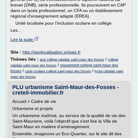
brevet (DNB), série professionnelle. Ils poursuivent en CAP
dans un lycée professionnel, un CFA ou un établissement
régional d'enseignement adapté (EREA).
Unité localisée pour l'inclusion scolaire en collège
Les...
Lire la suite
Site :
http://geolocalisation.onisep.fr
Thèmes liés :
/
avis college rabelais saint maur des fosses
college
/
classement college saint maur des
rabelais saint maur des fosses
/
/
fosses
carte scolaire college saint maur des fosses
lycee rabelais saint
maur des fosses
PLU urbanisme Saint-Maur-des-Fosses -
creteil-immobilier.fr
Accueil > Cadre de vie
Urbanisme et projets
Un urbanisme maîtrisé, au service de la qualité de vie des
Saint-Mauriens, voilà l'objectif que s'est fixé la Ville de
Saint-Maur en matière d'aménagement.
Ensemble, imaginons un Eco-Quartier, sur le site dit des