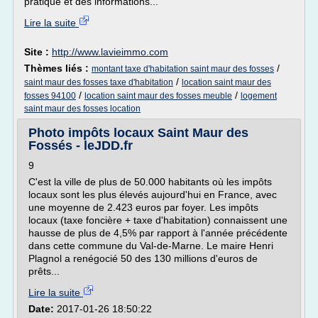
pratique et des informations...
Lire la suite
Site :
http://www.lavieimmo.com
Thèmes liés :
/
montant taxe d'habitation saint maur des fosses
/
saint maur des fosses taxe d'habitation
location saint maur des
/
/
fosses 94100
location saint maur des fosses meuble
logement
saint maur des fosses location
Photo impôts locaux Saint Maur des
Fossés - leJDD.fr
9
C'est la ville de plus de 50.000 habitants où les impôts
locaux sont les plus élevés aujourd'hui en France, avec
une moyenne de 2.423 euros par foyer. Les impôts
locaux (taxe foncière + taxe d'habitation) connaissent une
hausse de plus de 4,5% par rapport à l'année précédente
dans cette commune du Val-de-Marne. Le maire Henri
Plagnol a renégocié 50 des 130 millions d'euros de
prêts...
Lire la suite
Date:
2017-01-26 18:50:22