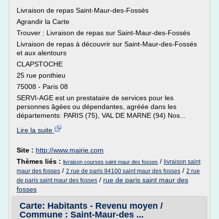
Livraison de repas Saint-Maur-des-Fossés
Agrandir la Carte
Trouver : Livraison de repas sur Saint-Maur-des-Fossés
Livraison de repas à découvrir sur Saint-Maur-des-Fossés
et aux alentours
CLAPSTOCHE
25 rue ponthieu
75008 - Paris 08
SERVI-AGE est un prestataire de services pour les
personnes âgées ou dépendantes, agréée dans les
départements: PARIS (75), VAL DE MARNE (94) Nos...
Lire la suite
Site :
http://www.mairie.com
Thèmes liés :
/
livraison saint
livraison courses saint maur des fosses
/
/
maur des fosses
2 rue de paris 94100 saint maur des fosses
2 rue
/
rue de paris saint maur des
de paris saint maur des fosses
fosses
Carte: Habitants - Revenu moyen /
Commune : Saint-Maur-des ...