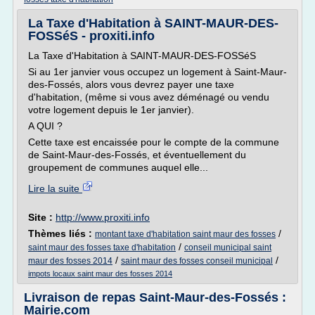
La Taxe d'Habitation à SAINT-MAUR-DES-
FOSSéS - proxiti.info
La Taxe d'Habitation à SAINT-MAUR-DES-FOSSéS
Si au 1er janvier vous occupez un logement à Saint-Maur-
des-Fossés, alors vous devrez payer une taxe
d'habitation, (même si vous avez déménagé ou vendu
votre logement depuis le 1er janvier).
A QUI ?
Cette taxe est encaissée pour le compte de la commune
de Saint-Maur-des-Fossés, et éventuellement du
groupement de communes auquel elle...
Lire la suite
Site :
http://www.proxiti.info
Thèmes liés :
/
montant taxe d'habitation saint maur des fosses
/
saint maur des fosses taxe d'habitation
conseil municipal saint
/
/
maur des fosses 2014
saint maur des fosses conseil municipal
impots locaux saint maur des fosses 2014
Livraison de repas Saint-Maur-des-Fossés :
Mairie.com