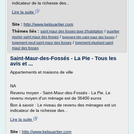
indicateur de la richesse des...
Lire la suite
Site :
http://www.kelquartier.com
Thèmes liés :
/
saint maur des fosses taxe d'habitation
quartier
/
/
murier saint maur des fosses
logement hlm saint maur des fosses
/
logement neuf saint maur des fosses
logement etudiant saint
maur des fosses
Saint-Maur-des-Fossés - La Pie - Tous les
avis et ...
Appartements et maisons de ville
NA
Revenu moyen - Saint-Maur-des-Fossés - La Pie. Le
revenu moyen d'un ménage est de 36400 euros
Bon à savoir : Le niveau de revenu des ménages est un
indicateur de la richesse des...
Lire la suite
Site :
http://www.kelquartier.com