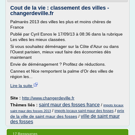
Cout de la vie : classement des villes -
changerdeville.fr
Palmarès 2013 des villes les plus et moins chères de
France
Publié par Cyril Esnos le 17/09/13 à 08:36 dans la rubrique
Les villes les mieux classées.
Si vous souhaitez déménager sur la Côte d'Azur ou dans
l'Ouest parisien, mieux vaut faire des économies dès
maintenant
Envie de déménagement ? Profitez de réductions.
Cannes et Nice remportent la palme d'Or des villes de
région les...
Lire la suite
Site :
http://www.changerdeville.fr
saint maur des fosses france
Thèmes liés :
/
impots locaux
/
/
prix
impots locaux saint maur des fosses
saint maur des fosses 2013
ville de saint maur
de la ville de saint maur des fosses
/
des fosses
17 Ressources