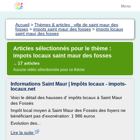
Menu
Accueil
>
Thèmes & articles : ville de saint maur des
fosses
>
impots saint maur des fosses
>
impots locaux
saint maur des fosses
Articles sélectionnés pour le thème :
impots locaux saint maur des fosses
17 articles
→
Aucune vidéo sélectionnée pour ce thème
Informations Saint Maur | Impôts locaux - impots-
locaux.net
Voici le détail des hausses d' impôts locaux à Saint Maur
des Fossés
Impôt local moyen à Saint Maur des Fossés des foyers ne
bénéficiant pas d'exonération: 1 986 euros
Evolution des...
Lire la suite