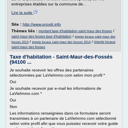
entreprises établies sur la commune de...
Lire la suite
Site :
http://www.proxiti.info
Thèmes liés :
/
montant taxe d'habitation saint maur des fosses
/
saint maur des fosses taxe d'habitation
impots locaux saint maur des
/
/
impots locaux
fosses 2013
impots locaux saint maur des fosses 2014
saint maur des fosses
Taxe d'habitation - Saint-Maur-des-Fossés
(94100 ...
Je souhaite recevoir les offres des partenaires
sélectionnées par LaVieImmo.com selon mon profil *
Oui
Je souhaite recevoir par e-mail les informations de
LaVieImmo.com *
Oui
Non
Les informations renseignées dans ce formulaire seront
transmises à un partenaire de LaVieImmo.com sélectionné
selon votre profil afin que vous puissiez recevoir votre guide