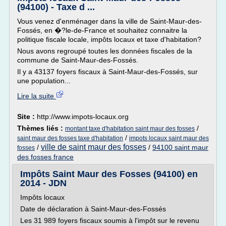
(94100) - Taxe d ...
Vous venez d'enménager dans la ville de Saint-Maur-des-
Fossés, en �?le-de-France et souhaitez connaitre la
politique fiscale locale, impôts locaux et taxe d'habitation?
Nous avons regroupé toutes les données fiscales de la
commune de Saint-Maur-des-Fossés.
Il y a 43137 foyers fiscaux à Saint-Maur-des-Fossés, sur
une population...
Lire la suite
Site :
http://www.impots-locaux.org
Thèmes liés :
/
montant taxe d'habitation saint maur des fosses
/
saint maur des fosses taxe d'habitation
impots locaux saint maur des
ville de saint maur des fosses
/
/
94100 saint maur
fosses
des fosses france
Impôts Saint Maur des Fosses (94100) en
2014 - JDN
Impôts locaux
Date de déclaration à Saint-Maur-des-Fossés
Les 31 989 foyers fiscaux soumis à l'impôt sur le revenu