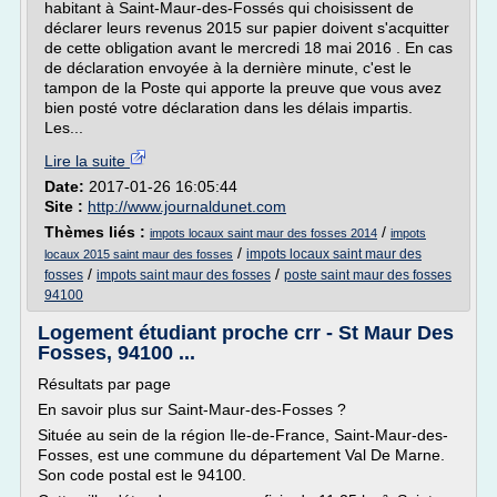
habitant à Saint-Maur-des-Fossés qui choisissent de
déclarer leurs revenus 2015 sur papier doivent s'acquitter
de cette obligation avant le mercredi 18 mai 2016 . En cas
de déclaration envoyée à la dernière minute, c'est le
tampon de la Poste qui apporte la preuve que vous avez
bien posté votre déclaration dans les délais impartis.
Les...
Lire la suite
Date:
2017-01-26 16:05:44
Site :
http://www.journaldunet.com
Thèmes liés :
/
impots locaux saint maur des fosses 2014
impots
/
impots locaux saint maur des
locaux 2015 saint maur des fosses
/
/
fosses
impots saint maur des fosses
poste saint maur des fosses
94100
Logement étudiant proche crr - St Maur Des
Fosses, 94100 ...
Résultats par page
En savoir plus sur Saint-Maur-des-Fosses ?
Située au sein de la région Ile-de-France, Saint-Maur-des-
Fosses, est une commune du département Val De Marne.
Son code postal est le 94100.