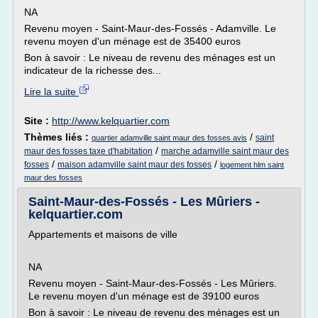
NA
Revenu moyen - Saint-Maur-des-Fossés - Adamville. Le
revenu moyen d'un ménage est de 35400 euros
Bon à savoir : Le niveau de revenu des ménages est un
indicateur de la richesse des...
Lire la suite
Site :
http://www.kelquartier.com
Thèmes liés :
/
saint
quartier adamville saint maur des fosses avis
/
maur des fosses taxe d'habitation
marche adamville saint maur des
/
/
fosses
maison adamville saint maur des fosses
logement hlm saint
maur des fosses
Saint-Maur-des-Fossés - Les Mûriers -
kelquartier.com
Appartements et maisons de ville
NA
Revenu moyen - Saint-Maur-des-Fossés - Les Mûriers.
Le revenu moyen d'un ménage est de 39100 euros
Bon à savoir : Le niveau de revenu des ménages est un