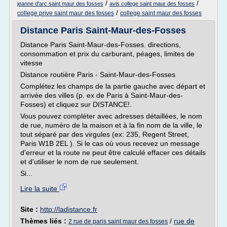
/
/
jeanne d'arc saint maur des fosses
avis college saint maur des fosses
/
college prive saint maur des fosses
college saint maur des fosses
Distance Paris Saint-Maur-des-Fosses
Distance Paris Saint-Maur-des-Fosses. directions,
consommation et prix du carburant, péages, limites de
vitesse
Distance routière Paris - Saint-Maur-des-Fosses
Complétez les champs de la partie gauche avec départ et
arrivée des villes (p. ex de Paris à Saint-Maur-des-
Fosses) et cliquez sur DISTANCE!.
Vous pouvez compléter avec adresses détaillées, le nom
de rue, numéro de la maison et à la fin nom de la ville, le
tout séparé par des virgules (ex: 235, Regent Street,
Paris W1B 2EL ). Si le cas où vous recevez un message
d'erreur et la route ne peut être calculé effacer ces détails
et d'utiliser le nom de rue seulement.
Si...
Lire la suite
Site :
http://ladistance.fr
Thèmes liés :
/
rue de
2 rue de paris saint maur des fosses