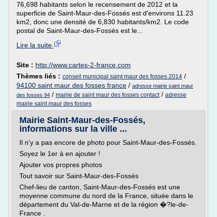
76,698 habitants selon le recensement de 2012 et la
superficie de Saint-Maur-des-Fossés est d'environs 11.23
km2, donc une densité de 6,830 habitants/km2. Le code
postal de Saint-Maur-des-Fossés est le...
Lire la suite
Site :
http://www.cartes-2-france.com
Thèmes liés :
/
conseil municipal saint maur des fosses 2014
94100 saint maur des fosses france
/
adresse mairie saint maur
/
/
mairie de saint maur des fosses contact
adresse
des fosses 94
mairie saint maur des fosses
Mairie Saint-Maur-des-Fossés,
informations sur la ville ...
Il n'y a pas encore de photo pour Saint-Maur-des-Fossés.
Soyez le 1er à en ajouter !
Ajouter vos propres photos
Tout savoir sur Saint-Maur-des-Fossés
Chef-lieu de canton, Saint-Maur-des-Fossés est une
moyenne commune du nord de la France, située dans le
département du Val-de-Marne et de la région �?le-de-
France .