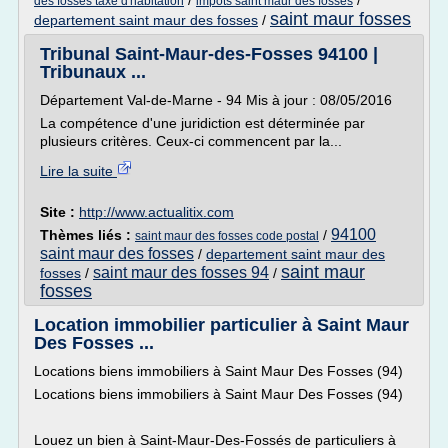
/
/
des fosses taxe d'habitation
impots saint maur des fosses
saint maur fosses
departement saint maur des fosses
/
Tribunal Saint-Maur-des-Fosses 94100 |
Tribunaux ...
Département Val-de-Marne - 94 Mis à jour : 08/05/2016
La compétence d'une juridiction est déterminée par
plusieurs critères. Ceux-ci commencent par la...
Lire la suite
Site :
http://www.actualitix.com
94100
Thèmes liés :
/
saint maur des fosses code postal
saint maur des fosses
/
departement saint maur des
saint maur
saint maur des fosses 94
fosses
/
/
fosses
Location immobilier particulier à Saint Maur
Des Fosses ...
Locations biens immobiliers à Saint Maur Des Fosses (94)
Locations biens immobiliers à Saint Maur Des Fosses (94)
Louez un bien à Saint-Maur-Des-Fossés de particuliers à