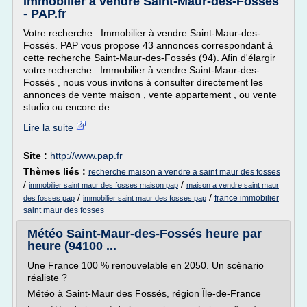
Immobilier à vendre Saint-Maur-des-Fossés
- PAP.fr
Votre recherche : Immobilier à vendre Saint-Maur-des-
Fossés. PAP vous propose 43 annonces correspondant à
cette recherche Saint-Maur-des-Fossés (94). Afin d'élargir
votre recherche : Immobilier à vendre Saint-Maur-des-
Fossés , nous vous invitons à consulter directement les
annonces de vente maison , vente appartement , ou vente
studio ou encore de...
Lire la suite
Site :
http://www.pap.fr
Thèmes liés :
recherche maison a vendre a saint maur des fosses
/
/
immobilier saint maur des fosses maison pap
maison a vendre saint maur
/
/
france immobilier
des fosses pap
immobilier saint maur des fosses pap
saint maur des fosses
Météo Saint-Maur-des-Fossés heure par
heure (94100 ...
Une France 100 % renouvelable en 2050. Un scénario
réaliste ?
Météo à Saint-Maur des Fossés, région Île-de-France