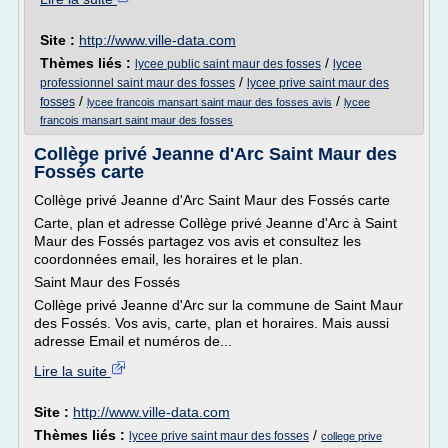
Site :
http://www.ville-data.com
Thèmes liés :
/
lycee public saint maur des fosses
lycee
/
professionnel saint maur des fosses
lycee prive saint maur des
/
/
fosses
lycee francois mansart saint maur des fosses avis
lycee
francois mansart saint maur des fosses
Collège privé Jeanne d'Arc Saint Maur des
Fossés carte
Collège privé Jeanne d'Arc Saint Maur des Fossés carte
Carte, plan et adresse Collège privé Jeanne d'Arc à Saint
Maur des Fossés partagez vos avis et consultez les
coordonnées email, les horaires et le plan.
Saint Maur des Fossés
Collège privé Jeanne d'Arc sur la commune de Saint Maur
des Fossés. Vos avis, carte, plan et horaires. Mais aussi
adresse Email et numéros de...
Lire la suite
Site :
http://www.ville-data.com
Thèmes liés :
/
lycee prive saint maur des fosses
college prive