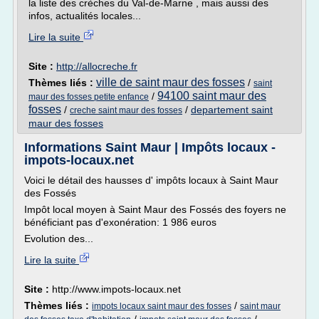
la liste des crèches du Val-de-Marne , mais aussi des
infos, actualités locales...
Lire la suite
Site :
http://allocreche.fr
ville de saint maur des fosses
Thèmes liés :
/
saint
94100 saint maur des
/
maur des fosses petite enfance
fosses
/
/
departement saint
creche saint maur des fosses
maur des fosses
Informations Saint Maur | Impôts locaux -
impots-locaux.net
Voici le détail des hausses d' impôts locaux à Saint Maur
des Fossés
Impôt local moyen à Saint Maur des Fossés des foyers ne
bénéficiant pas d'exonération: 1 986 euros
Evolution des...
Lire la suite
Site :
http://www.impots-locaux.net
Thèmes liés :
/
impots locaux saint maur des fosses
saint maur