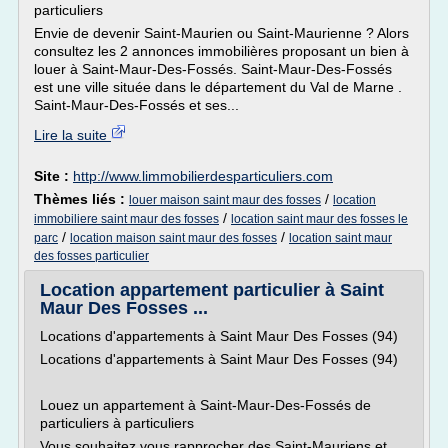
particuliers
Envie de devenir Saint-Maurien ou Saint-Maurienne ? Alors
consultez les 2 annonces immobilières proposant un bien à
louer à Saint-Maur-Des-Fossés. Saint-Maur-Des-Fossés
est une ville située dans le département du Val de Marne .
Saint-Maur-Des-Fossés et ses...
Lire la suite
Site :
http://www.limmobilierdesparticuliers.com
Thèmes liés :
/
louer maison saint maur des fosses
location
/
immobiliere saint maur des fosses
location saint maur des fosses le
/
/
parc
location maison saint maur des fosses
location saint maur
des fosses particulier
Location appartement particulier à Saint
Maur Des Fosses ...
Locations d'appartements à Saint Maur Des Fosses (94)
Locations d'appartements à Saint Maur Des Fosses (94)
Louez un appartement à Saint-Maur-Des-Fossés de
particuliers à particuliers
Vous souhaitez vous rapprocher des Saint-Mauriens et