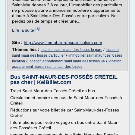
Saint-Mauriennes ? A ce jour, L'immobilier des particuliers
ne propose qu'une annonce immobilière d'appartements
à louer à Saint-Maur-Des-Fossés entre particuliers. Ne
perdez pas de temps et créer une...
Lire la suite
Site :
http://www.limmobilierdesparticuliers.com
Thèmes liés :
/
location saint maur des fosses le parc
location
/
saint maur des fosses particulier
immobilier saint maur des fosses
/
/
location
location appartement saint maur des fosses 94
location
appartement maison saint maur des fosses
Bus SAINT-MAUR-DES-FOSSÉS CRÉTEIL
pas cher | KelBillet.com
Trajet Saint-Maur-des-Fossés Créteil en bus
Circulation et horaire des bus de Saint-Maur-des-Fossés à
Créteil
Réductions sur votre billet de car Saint-Maur-des-Fossés
Créteil
Informations pour votre voyage en bus entre Saint-Maur-
des-Fossés et Créteil
demande aux passagers du bus Saint-Maur-des-Fossés