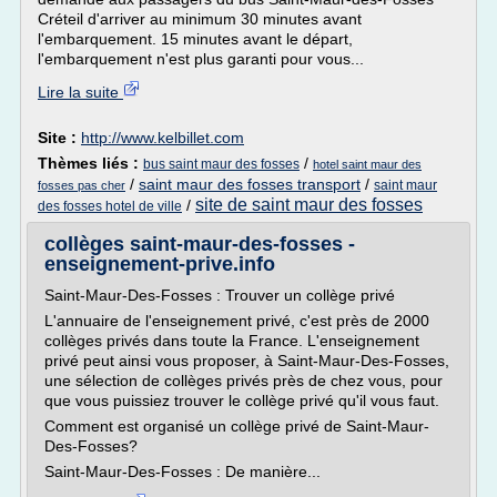
Créteil d'arriver au minimum 30 minutes avant
l'embarquement. 15 minutes avant le départ,
l'embarquement n'est plus garanti pour vous...
Lire la suite
Site :
http://www.kelbillet.com
Thèmes liés :
/
bus saint maur des fosses
hotel saint maur des
/
saint maur des fosses transport
/
saint maur
fosses pas cher
site de saint maur des fosses
/
des fosses hotel de ville
collèges saint-maur-des-fosses -
enseignement-prive.info
Saint-Maur-Des-Fosses : Trouver un collège privé
L'annuaire de l'enseignement privé, c'est près de 2000
collèges privés dans toute la France. L'enseignement
privé peut ainsi vous proposer, à Saint-Maur-Des-Fosses,
une sélection de collèges privés près de chez vous, pour
que vous puissiez trouver le collège privé qu'il vous faut.
Comment est organisé un collège privé de Saint-Maur-
Des-Fosses?
Saint-Maur-Des-Fosses : De manière...