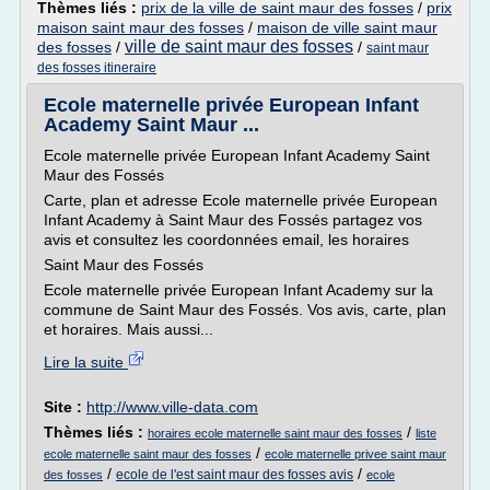
Thèmes liés :
prix de la ville de saint maur des fosses
/
prix
maison saint maur des fosses
/
maison de ville saint maur
ville de saint maur des fosses
des fosses
/
/
saint maur
des fosses itineraire
Ecole maternelle privée European Infant
Academy Saint Maur ...
Ecole maternelle privée European Infant Academy Saint
Maur des Fossés
Carte, plan et adresse Ecole maternelle privée European
Infant Academy à Saint Maur des Fossés partagez vos
avis et consultez les coordonnées email, les horaires
Saint Maur des Fossés
Ecole maternelle privée European Infant Academy sur la
commune de Saint Maur des Fossés. Vos avis, carte, plan
et horaires. Mais aussi...
Lire la suite
Site :
http://www.ville-data.com
Thèmes liés :
/
horaires ecole maternelle saint maur des fosses
liste
/
ecole maternelle saint maur des fosses
ecole maternelle privee saint maur
/
/
ecole de l'est saint maur des fosses avis
des fosses
ecole