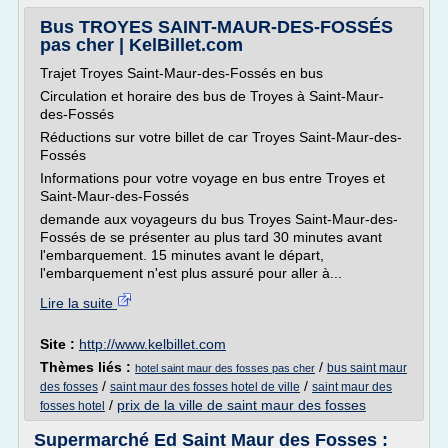
Bus TROYES SAINT-MAUR-DES-FOSSÉS
pas cher | KelBillet.com
Trajet Troyes Saint-Maur-des-Fossés en bus
Circulation et horaire des bus de Troyes à Saint-Maur-
des-Fossés
Réductions sur votre billet de car Troyes Saint-Maur-des-
Fossés
Informations pour votre voyage en bus entre Troyes et
Saint-Maur-des-Fossés
demande aux voyageurs du bus Troyes Saint-Maur-des-
Fossés de se présenter au plus tard 30 minutes avant
l'embarquement. 15 minutes avant le départ,
l'embarquement n'est plus assuré pour aller à...
Lire la suite
Site :
http://www.kelbillet.com
Thèmes liés :
/
bus saint maur
hotel saint maur des fosses pas cher
/
/
des fosses
saint maur des fosses hotel de ville
saint maur des
/
prix de la ville de saint maur des fosses
fosses hotel
Supermarché Ed Saint Maur des Fosses :