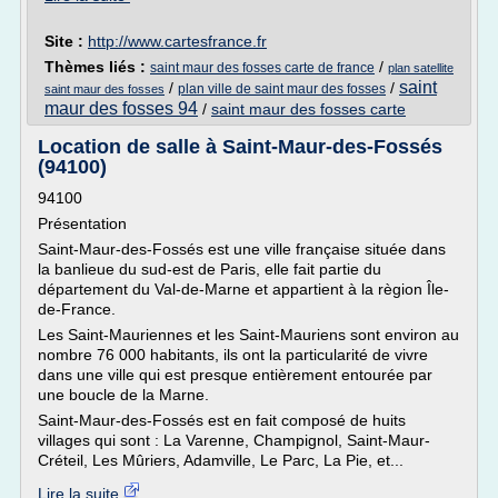
Site :
http://www.cartesfrance.fr
Thèmes liés :
/
saint maur des fosses carte de france
plan satellite
saint
/
/
plan ville de saint maur des fosses
saint maur des fosses
maur des fosses 94
/
saint maur des fosses carte
Location de salle à Saint-Maur-des-Fossés
(94100)
94100
Présentation
Saint-Maur-des-Fossés est une ville française située dans
la banlieue du sud-est de Paris, elle fait partie du
département du Val-de-Marne et appartient à la règion Île-
de-France.
Les Saint-Mauriennes et les Saint-Mauriens sont environ au
nombre 76 000 habitants, ils ont la particularité de vivre
dans une ville qui est presque entièrement entourée par
une boucle de la Marne.
Saint-Maur-des-Fossés est en fait composé de huits
villages qui sont : La Varenne, Champignol, Saint-Maur-
Créteil, Les Mûriers, Adamville, Le Parc, La Pie, et...
Lire la suite