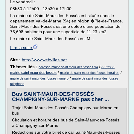
Le vendredi :
08h30 à 12h00 - 13h30 à 17h00
La mairie de Saint-Maur-des-Fossés est située dans le
département Val-de-Marne (94) en région �?le-de-France.
Saint-Maur-des-Fossés est une dotée d'une population de
76,698 habitants pour une superficie de 11.23 km2.
Le maire de Saint-Maur-des-Fossés est M...
Lire la suite
Site :
http://www.webvilles.net
Thèmes liés :
/
adresse
adresse mairie saint maur des fosses 94
/
/
mairie saint maur des fosses
mairie de saint maur des fosses horaires
/
mairie de saint maur des fosses numero
mairie de saint maur des fosses
telephone
Bus SAINT-MAUR-DES-FOSSÉS
CHAMPIGNY-SUR-MARNE pas cher ...
Trajet Saint-Maur-des-Fossés Champigny-sur-Marne en
bus
Circulation et horaire des bus de Saint-Maur-des-Fossés
à Champigny-sur-Marne
Réductions sur votre billet de car Saint-Maur-des-Fossés