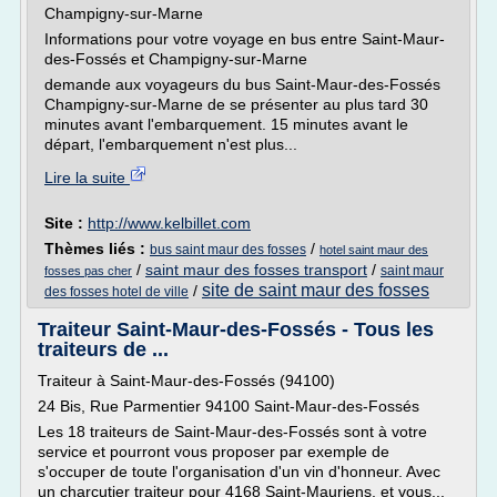
Champigny-sur-Marne
Informations pour votre voyage en bus entre Saint-Maur-
des-Fossés et Champigny-sur-Marne
demande aux voyageurs du bus Saint-Maur-des-Fossés
Champigny-sur-Marne de se présenter au plus tard 30
minutes avant l'embarquement. 15 minutes avant le
départ, l'embarquement n'est plus...
Lire la suite
Site :
http://www.kelbillet.com
Thèmes liés :
/
bus saint maur des fosses
hotel saint maur des
/
saint maur des fosses transport
/
saint maur
fosses pas cher
site de saint maur des fosses
/
des fosses hotel de ville
Traiteur Saint-Maur-des-Fossés - Tous les
traiteurs de ...
Traiteur à Saint-Maur-des-Fossés (94100)
24 Bis, Rue Parmentier 94100 Saint-Maur-des-Fossés
Les 18 traiteurs de Saint-Maur-des-Fossés sont à votre
service et pourront vous proposer par exemple de
s'occuper de toute l'organisation d'un vin d'honneur. Avec
un charcutier traiteur pour 4168 Saint-Mauriens, et vous...