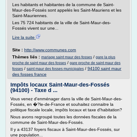
Les habitants et habitantes de la commune de Saint-
Maur-des-Fossés sont appelés les Saint-Mauriens et les
Saint-Mauriennes.
Les 75 724 habitants de la ville de Saint-Maur-des-
Fossés vivent sur une...
Lire la suite
Site :
http://www.communes.com
Thèmes liés :
/
mariage saint maur des fosses
gare la plus
/
proche de saint maur des fosses
gare proche de saint maur des
/
/
94100 saint maur
fosses
saint maur des fosses municipales
des fosses france
Impôts locaux Saint-Maur-des-Fossés
(94100) - Taxe d ...
Vous venez d'enménager dans la ville de Saint-Maur-des-
Fossés, en �?le-de-France et souhaitez connaitre la
politique fiscale locale, impôts locaux et taxe d'habitation?
Nous avons regroupé toutes les données fiscales de la
commune de Saint-Maur-des-Fossés.
Il y a 43137 foyers fiscaux à Saint-Maur-des-Fossés, sur
une population...