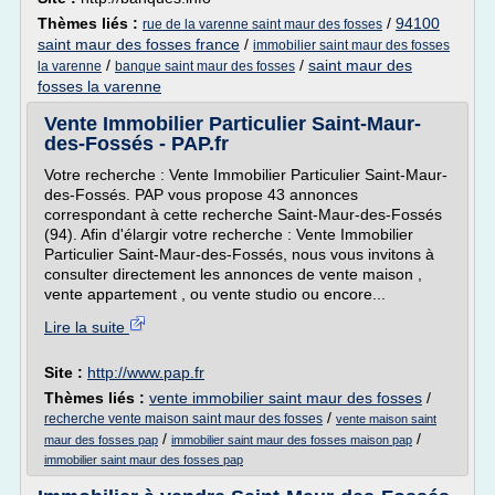
Thèmes liés :
/
94100
rue de la varenne saint maur des fosses
saint maur des fosses france
/
immobilier saint maur des fosses
/
/
saint maur des
la varenne
banque saint maur des fosses
fosses la varenne
Vente Immobilier Particulier Saint-Maur-
des-Fossés - PAP.fr
Votre recherche : Vente Immobilier Particulier Saint-Maur-
des-Fossés. PAP vous propose 43 annonces
correspondant à cette recherche Saint-Maur-des-Fossés
(94). Afin d'élargir votre recherche : Vente Immobilier
Particulier Saint-Maur-des-Fossés, nous vous invitons à
consulter directement les annonces de vente maison ,
vente appartement , ou vente studio ou encore...
Lire la suite
Site :
http://www.pap.fr
Thèmes liés :
vente immobilier saint maur des fosses
/
/
recherche vente maison saint maur des fosses
vente maison saint
/
/
maur des fosses pap
immobilier saint maur des fosses maison pap
immobilier saint maur des fosses pap