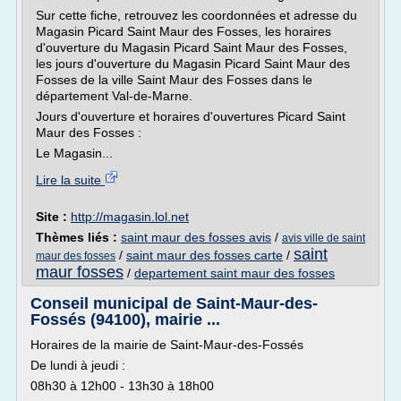
Sur cette fiche, retrouvez les coordonnées et adresse du
Magasin Picard Saint Maur des Fosses, les horaires
d'ouverture du Magasin Picard Saint Maur des Fosses,
les jours d'ouverture du Magasin Picard Saint Maur des
Fosses de la ville Saint Maur des Fosses dans le
département Val-de-Marne.
Jours d'ouverture et horaires d'ouvertures Picard Saint
Maur des Fosses :
Le Magasin...
Lire la suite
Site :
http://magasin.lol.net
Thèmes liés :
saint maur des fosses avis
/
avis ville de saint
saint
/
saint maur des fosses carte
/
maur des fosses
maur fosses
/
departement saint maur des fosses
Conseil municipal de Saint-Maur-des-
Fossés (94100), mairie ...
Horaires de la mairie de Saint-Maur-des-Fossés
De lundi à jeudi :
08h30 à 12h00 - 13h30 à 18h00