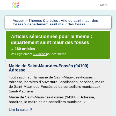
Menu
Accueil
>
Thèmes & articles : ville de saint maur des
fosses
>
departement saint maur des fosses
Articles sélectionnés pour le thème :
departement saint maur des fosses
180 articles
→
Voir également
6 Vidéos
pour ce thème
Mairie de Saint-Maur-des-Fossés (94100) :
Adresse ...
Tout savoir sur la mairie de Saint-Maur-des-Fossés :
Adresse, horaires d'ouverture, localisation, services, maire
de Saint-Maur-des-Fossés et les conseillers municipaux
Saint-Mauriens
Mairie de Saint-Maur-des-Fossés (94100) : Adresse,
horaires, le maire et les conseillers municipaux...
Lire la suite