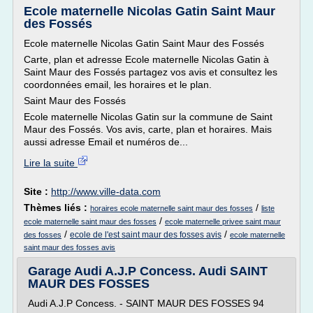
Ecole maternelle Nicolas Gatin Saint Maur
des Fossés
Ecole maternelle Nicolas Gatin Saint Maur des Fossés
Carte, plan et adresse Ecole maternelle Nicolas Gatin à
Saint Maur des Fossés partagez vos avis et consultez les
coordonnées email, les horaires et le plan.
Saint Maur des Fossés
Ecole maternelle Nicolas Gatin sur la commune de Saint
Maur des Fossés. Vos avis, carte, plan et horaires. Mais
aussi adresse Email et numéros de...
Lire la suite
Site :
http://www.ville-data.com
Thèmes liés :
/
horaires ecole maternelle saint maur des fosses
liste
/
ecole maternelle saint maur des fosses
ecole maternelle privee saint maur
/
/
ecole de l'est saint maur des fosses avis
des fosses
ecole maternelle
saint maur des fosses avis
Garage Audi A.J.P Concess. Audi SAINT
MAUR DES FOSSES
Audi A.J.P Concess. - SAINT MAUR DES FOSSES 94