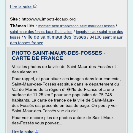
Lire la suite
Site :
http://www.impots-locaux.org
Thèmes liés :
/
montant taxe d'habitation saint maur des fosses
/
saint maur des fosses taxe d'habitation
impots locaux saint maur des
ville de saint maur des fosses
/
/
94100 saint maur
fosses
des fosses france
PHOTO SAINT-MAUR-DES-FOSSES -
CARTE DE FRANCE
Voici les photos de la ville de Saint-Maur-des-Fossés et
des alentours.
Pour rappel, et pour situer ces images dans leur contexte,
Saint-Maur-des-Fossés est situé dans le département du
Val-de-Marne de la région d' �?le-de-France et a une
surface de 11.25 km ² pour une population de 75 748
habitants. La carte de france de la ville de Saint-Maur-
des-Fossés est présente en bas de page. On peut y voir
Saint-Maur-des-Fossés vue du ciel.
Pour voir encore plus de photos autour de Saint-Maur-
des-Fossés vous pouvez...
Lire la suite