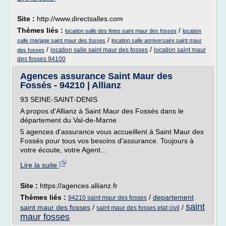
Site :
http://www.directsalles.com
Thèmes liés :
/
location salle des fetes saint maur des fosses
location
/
salle mariage saint maur des fosses
location salle anniversaire saint maur
/
/
location salle saint maur des fosses
location saint maur
des fosses
des fosses 94100
Agences assurance Saint Maur des
Fossés - 94210 | Allianz
93 SEINE-SAINT-DENIS
A propos d'Allianz à Saint Maur des Fossés dans le
département du Val-de-Marne
5 agences d'assurance vous accueillent à Saint Maur des
Fossés pour tous vos besoins d'assurance. Toujours à
votre écoute, votre Agent...
Lire la suite
Site :
https://agences.allianz.fr
Thèmes liés :
/
departement
94210 saint maur des fosses
saint
saint maur des fosses
/
/
saint maur des fosses etat civil
maur fosses