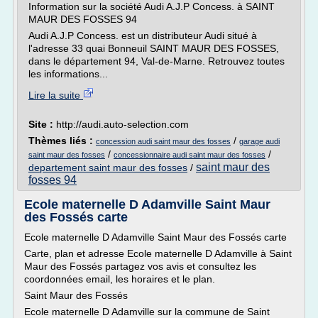
Information sur la société Audi A.J.P Concess. à SAINT
MAUR DES FOSSES 94
Audi A.J.P Concess. est un distributeur Audi situé à
l'adresse 33 quai Bonneuil SAINT MAUR DES FOSSES,
dans le département 94, Val-de-Marne. Retrouvez toutes
les informations...
Lire la suite
Site :
http://audi.auto-selection.com
Thèmes liés :
/
concession audi saint maur des fosses
garage audi
/
/
saint maur des fosses
concessionnaire audi saint maur des fosses
saint maur des
departement saint maur des fosses
/
fosses 94
Ecole maternelle D Adamville Saint Maur
des Fossés carte
Ecole maternelle D Adamville Saint Maur des Fossés carte
Carte, plan et adresse Ecole maternelle D Adamville à Saint
Maur des Fossés partagez vos avis et consultez les
coordonnées email, les horaires et le plan.
Saint Maur des Fossés
Ecole maternelle D Adamville sur la commune de Saint