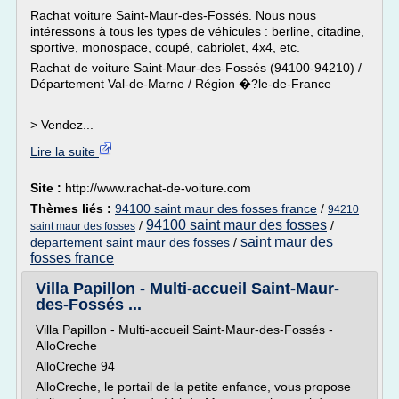
Rachat voiture Saint-Maur-des-Fossés. Nous nous
intéressons à tous les types de véhicules : berline, citadine,
sportive, monospace, coupé, cabriolet, 4x4, etc.
Rachat de voiture Saint-Maur-des-Fossés (94100-94210) /
Département Val-de-Marne / Région �?le-de-France
> Vendez...
Lire la suite
Site :
http://www.rachat-de-voiture.com
Thèmes liés :
94100 saint maur des fosses france
/
94210
94100 saint maur des fosses
/
/
saint maur des fosses
saint maur des
departement saint maur des fosses
/
fosses france
Villa Papillon - Multi-accueil Saint-Maur-
des-Fossés ...
Villa Papillon - Multi-accueil Saint-Maur-des-Fossés -
AlloCreche
AlloCreche 94
AlloCreche, le portail de la petite enfance, vous propose