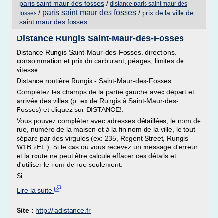
paris saint maur des fosses
/
distance paris saint maur des
paris saint maur des fosses
/
/
prix de la ville de
fosses
saint maur des fosses
Distance Rungis Saint-Maur-des-Fosses
Distance Rungis Saint-Maur-des-Fosses. directions,
consommation et prix du carburant, péages, limites de
vitesse
Distance routière Rungis - Saint-Maur-des-Fosses
Complétez les champs de la partie gauche avec départ et
arrivée des villes (p. ex de Rungis à Saint-Maur-des-
Fosses) et cliquez sur DISTANCE!.
Vous pouvez compléter avec adresses détaillées, le nom de
rue, numéro de la maison et à la fin nom de la ville, le tout
séparé par des virgules (ex: 235, Regent Street, Rungis
W1B 2EL ). Si le cas où vous recevez un message d'erreur
et la route ne peut être calculé effacer ces détails et
d'utiliser le nom de rue seulement.
Si...
Lire la suite
Site :
http://ladistance.fr