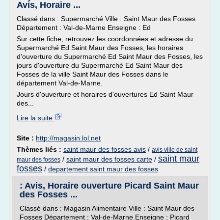
Avis, Horaire ...
Classé dans : Supermarché Ville : Saint Maur des Fosses
Département : Val-de-Marne Enseigne : Ed
Sur cette fiche, retrouvez les coordonnées et adresse du
Supermarché Ed Saint Maur des Fosses, les horaires
d'ouverture du Supermarché Ed Saint Maur des Fosses, les
jours d'ouverture du Supermarché Ed Saint Maur des
Fosses de la ville Saint Maur des Fosses dans le
département Val-de-Marne.
Jours d'ouverture et horaires d'ouvertures Ed Saint Maur
des...
Lire la suite
Site :
http://magasin.lol.net
Thèmes liés :
saint maur des fosses avis
/
avis ville de saint
saint maur
/
saint maur des fosses carte
/
maur des fosses
fosses
/
departement saint maur des fosses
: Avis, Horaire ouverture Picard Saint Maur
des Fosses ...
Classé dans : Magasin Alimentaire Ville : Saint Maur des
Fosses Département : Val-de-Marne Enseigne : Picard