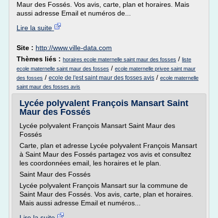
Maur des Fossés. Vos avis, carte, plan et horaires. Mais
aussi adresse Email et numéros de...
Lire la suite
Site :
http://www.ville-data.com
Thèmes liés :
/
horaires ecole maternelle saint maur des fosses
liste
/
ecole maternelle saint maur des fosses
ecole maternelle privee saint maur
/
/
ecole de l'est saint maur des fosses avis
des fosses
ecole maternelle
saint maur des fosses avis
Lycée polyvalent François Mansart Saint
Maur des Fossés
Lycée polyvalent François Mansart Saint Maur des
Fossés
Carte, plan et adresse Lycée polyvalent François Mansart
à Saint Maur des Fossés partagez vos avis et consultez
les coordonnées email, les horaires et le plan.
Saint Maur des Fossés
Lycée polyvalent François Mansart sur la commune de
Saint Maur des Fossés. Vos avis, carte, plan et horaires.
Mais aussi adresse Email et numéros...
Lire la suite