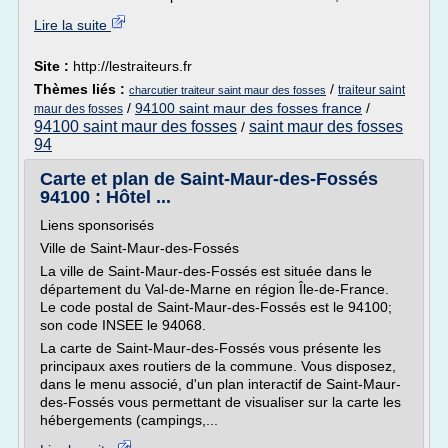
Lire la suite
Site :
http://lestraiteurs.fr
Thèmes liés :
/
traiteur saint
charcutier traiteur saint maur des fosses
/
94100 saint maur des fosses france
/
maur des fosses
94100 saint maur des fosses
saint maur des fosses
/
94
Carte et plan de Saint-Maur-des-Fossés
94100 : Hôtel ...
Liens sponsorisés
Ville de Saint-Maur-des-Fossés
La ville de Saint-Maur-des-Fossés est située dans le
département du Val-de-Marne en région Île-de-France.
Le code postal de Saint-Maur-des-Fossés est le 94100;
son code INSEE le 94068.
La carte de Saint-Maur-des-Fossés vous présente les
principaux axes routiers de la commune. Vous disposez,
dans le menu associé, d'un plan interactif de Saint-Maur-
des-Fossés vous permettant de visualiser sur la carte les
hébergements (campings,...