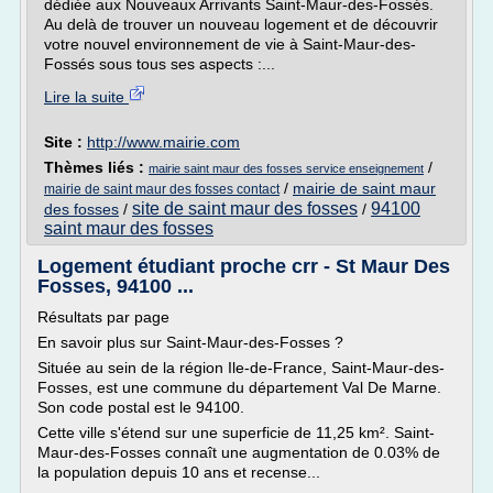
dédiée aux Nouveaux Arrivants Saint-Maur-des-Fossés.
Au delà de trouver un nouveau logement et de découvrir
votre nouvel environnement de vie à Saint-Maur-des-
Fossés sous tous ses aspects :...
Lire la suite
Site :
http://www.mairie.com
Thèmes liés :
/
mairie saint maur des fosses service enseignement
/
mairie de saint maur
mairie de saint maur des fosses contact
site de saint maur des fosses
94100
des fosses
/
/
saint maur des fosses
Logement étudiant proche crr - St Maur Des
Fosses, 94100 ...
Résultats par page
En savoir plus sur Saint-Maur-des-Fosses ?
Située au sein de la région Ile-de-France, Saint-Maur-des-
Fosses, est une commune du département Val De Marne.
Son code postal est le 94100.
Cette ville s'étend sur une superficie de 11,25 km². Saint-
Maur-des-Fosses connaît une augmentation de 0.03% de
la population depuis 10 ans et recense...