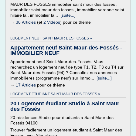
MAUR DES FOSSES immobilier saint maur des fosses ,
immobilier saint maur des fosses , immobilier varenne saint
hilaire la , immobilier la...
[suite...]
→
38 Articles
(et
2 Vidéos
) pour ce thème
LOGEMENT NEUF SAINT MAUR DES FOSSES »
Appartement neuf Saint-Maur-des-Fossés -
IMMOBILIER NEUF
Appartement neuf Saint-Maur-des-Fossés. Vous
recherchez un logement neuf de type T1, T2, T3 ou T4 sur
Saint-Maur-des-Fossés (94) ? Consultez nos annonces
immobilières (programme neuf) sur Immo...
[suite...]
→
17 Articles
pour ce thème
LOGEMENT ETUDIANT SAINT MAUR DES FOSSES »
20 Logement étudiant Studio à Saint Maur
des Fossés
20 résidences Studio pour étudiants à Saint Maur des
Fossés 94100
Trouver facilement un logement étudiant à Saint Maur des
Fossés avec Studylease