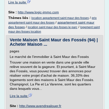
Lire la suite
Site :
http://www.logic-immo.com
Thèmes liés :
/
location appartement saint maur des fosses
prix
/
appartement saint maur
appartement saint maur des fosses
des fosses
/
/
location saint maur des fosses le parc
logement saint
maur des fosses location
Vente Maison Saint Maur des Fossés (94) |
Acheter Maison ...
pages
Le marché de l'immobilier à Saint Maur des Fossés
Trouver une maison en vente dans une grande ville
relève souvent de la gageure. Et pourtant, à Saint Maur
des Fossés, vous pouvez trouver des annonces pour
réaliser votre projet d'achat de maison. 36,33% des
logements sont des maisons à Saint Maur des Fossés.
Champignol, La Pie et La Varenne, sont les quartiers
dans lesquels vous...
Lire la suite
Site :
http://www.avendrealouer.fr