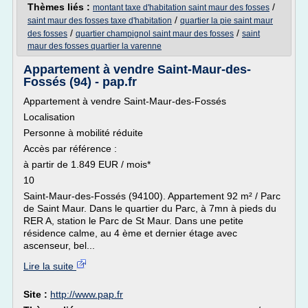
Thèmes liés :
/
montant taxe d'habitation saint maur des fosses
/
saint maur des fosses taxe d'habitation
quartier la pie saint maur
/
/
des fosses
quartier champignol saint maur des fosses
saint
maur des fosses quartier la varenne
Appartement à vendre Saint-Maur-des-
Fossés (94) - pap.fr
Appartement à vendre Saint-Maur-des-Fossés
Localisation
Personne à mobilité réduite
Accès par référence :
à partir de 1.849 EUR / mois*
10
Saint-Maur-des-Fossés (94100). Appartement 92 m² / Parc
de Saint Maur. Dans le quartier du Parc, à 7mn à pieds du
RER A, station le Parc de St Maur. Dans une petite
résidence calme, au 4 ème et dernier étage avec
ascenseur, bel...
Lire la suite
Site :
http://www.pap.fr