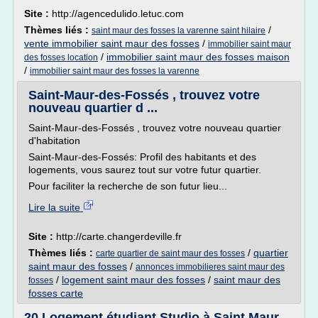
Site :
http://agencedulido.letuc.com
Thèmes liés :
/
saint maur des fosses la varenne saint hilaire
vente immobilier saint maur des fosses
/
immobilier saint maur
/
immobilier saint maur des fosses maison
des fosses location
/
immobilier saint maur des fosses la varenne
Saint-Maur-des-Fossés , trouvez votre
nouveau quartier d ...
Saint-Maur-des-Fossés , trouvez votre nouveau quartier
d'habitation
Saint-Maur-des-Fossés: Profil des habitants et des
logements, vous saurez tout sur votre futur quartier.
Pour faciliter la recherche de son futur lieu...
Lire la suite
Site :
http://carte.changerdeville.fr
Thèmes liés :
/
quartier
carte quartier de saint maur des fosses
saint maur des fosses
/
annonces immobilieres saint maur des
/
logement saint maur des fosses
/
saint maur des
fosses
fosses carte
20 Logement étudiant Studio à Saint Maur