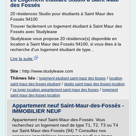
des Fossés
20 résidences Studio pour étudiants à Saint Maur des
Fossés 94100
Trouver facilement un logement étudiant à Saint Maur des
Fossés avec Studylease
Studylease vous propose 20 résidence(s) disponible en
location à Saint Maur des Fossés 94100, si vous êtes à la
recherche d'un logement étudiant de type...
Lire la suite
Site :
http://www.studylease.com
Thèmes liés :
/
logement etudiant saint maur des fosses
location
/
saint maur des fosses etudiant
studio saint maur des fosses location
/
/
se loger location appartement saint maur des fosses
logement
saint maur des fosses location
Appartement neuf Saint-Maur-des-Fossés -
IMMOBILIER NEUF
Appartement neuf Saint-Maur-des-Fossés. Vous
recherchez un logement neuf de type T1, T2, T3 ou T4
sur Saint-Maur-des-Fossés (94) ? Consultez nos