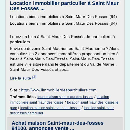
Location immobilier particulier à Saint Maur
Des Fosses ...
Locations biens immobiliers à Saint Maur Des Fosses (94)
Locations biens immobiliers à Saint Maur Des Fosses (94)
Louez un bien à Saint-Maur-Des-Fossés de particuliers à
particuliers
Envie de devenir Saint-Maurien ou Saint-Maurienne ? Alors
consultez les 2 annonces immobilières proposant un bien à
louer à Saint-Maur-Des-Fossés. Saint-Maur-Des-Fossés
est une ville située dans le département du Val de Marne .
Saint-Maur-Des-Fossés et ses...
Lire la suite
Site :
http://www.limmobilierdesparticuliers.com
Thèmes liés :
/
louer maison saint maur des fosses
location
/
immobiliere saint maur des fosses
location saint maur des fosses le
/
/
parc
location maison saint maur des fosses
location saint maur
des fosses particulier
Achat maison Saint-maur-des-fosses
94100, annonces vente ...