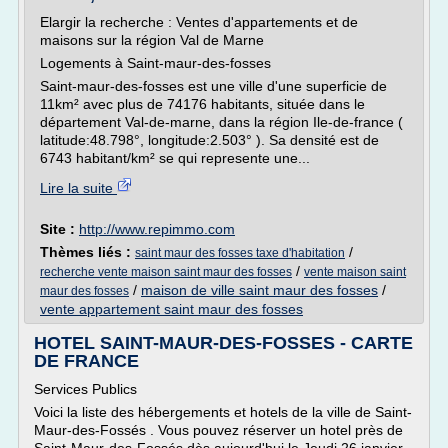
Elargir la recherche : Ventes d'appartements et de
maisons sur la région Val de Marne
Logements à Saint-maur-des-fosses
Saint-maur-des-fosses est une ville d'une superficie de
11km² avec plus de 74176 habitants, située dans le
département Val-de-marne, dans la région Ile-de-france (
latitude:48.798°, longitude:2.503° ). Sa densité est de
6743 habitant/km² se qui represente une...
Lire la suite
Site :
http://www.repimmo.com
Thèmes liés :
/
saint maur des fosses taxe d'habitation
/
recherche vente maison saint maur des fosses
vente maison saint
/
maison de ville saint maur des fosses
/
maur des fosses
vente appartement saint maur des fosses
HOTEL SAINT-MAUR-DES-FOSSES - CARTE
DE FRANCE
Services Publics
Voici la liste des hébergements et hotels de la ville de Saint-
Maur-des-Fossés . Vous pouvez réserver un hotel près de