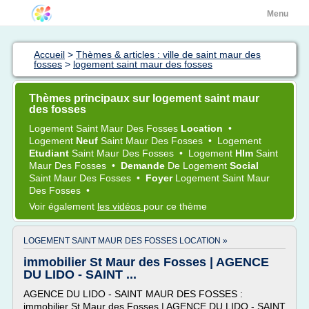
Menu
Accueil
>
Thèmes & articles : ville de saint maur des
fosses
>
logement saint maur des fosses
Thèmes principaux sur logement saint maur
des fosses
Logement Saint Maur
Des
Fosses
Location
•
Logement
Neuf
Saint Maur
Des
Fosses
•
Logement
Etudiant
Saint Maur
Des
Fosses
•
Logement
Hlm
Saint
Maur
Des
Fosses
•
Demande
De
Logement
Social
Saint Maur
Des
Fosses
•
Foyer
Logement Saint Maur
Des
Fosses
•
Voir également
les vidéos
pour ce thème
LOGEMENT SAINT MAUR DES FOSSES LOCATION »
immobilier St Maur des Fosses | AGENCE
DU LIDO - SAINT ...
AGENCE DU LIDO - SAINT MAUR DES FOSSES :
immobilier St Maur des Fosses | AGENCE DU LIDO - SAINT