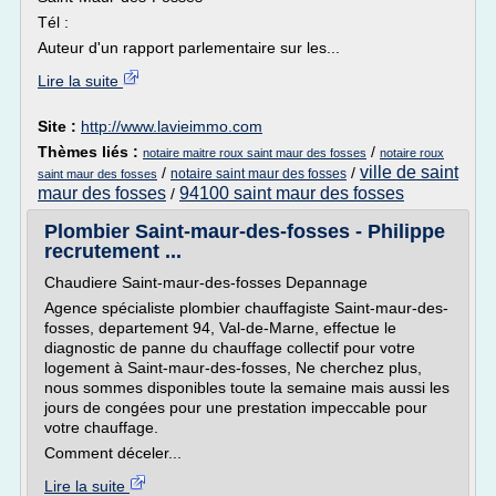
Tél :
Auteur d'un rapport parlementaire sur les...
Lire la suite
Site :
http://www.lavieimmo.com
Thèmes liés :
/
notaire maitre roux saint maur des fosses
notaire roux
ville de saint
/
/
notaire saint maur des fosses
saint maur des fosses
maur des fosses
94100 saint maur des fosses
/
Plombier Saint-maur-des-fosses - Philippe
recrutement ...
Chaudiere Saint-maur-des-fosses Depannage
Agence spécialiste plombier chauffagiste Saint-maur-des-
fosses, departement 94, Val-de-Marne, effectue le
diagnostic de panne du chauffage collectif pour votre
logement à Saint-maur-des-fosses, Ne cherchez plus,
nous sommes disponibles toute la semaine mais aussi les
jours de congées pour une prestation impeccable pour
votre chauffage.
Comment déceler...
Lire la suite