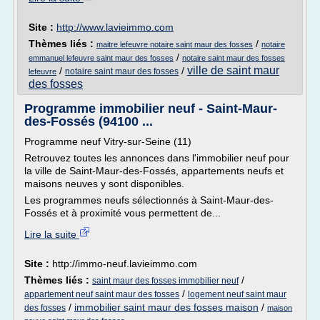
Site :
http://www.lavieimmo.com
Thèmes liés :
/
maitre lefeuvre notaire saint maur des fosses
notaire
/
emmanuel lefeuvre saint maur des fosses
notaire saint maur des fosses
ville de saint maur
/
/
notaire saint maur des fosses
lefeuvre
des fosses
Programme immobilier neuf - Saint-Maur-
des-Fossés (94100 ...
Programme neuf Vitry-sur-Seine (11)
Retrouvez toutes les annonces dans l'immobilier neuf pour
la ville de Saint-Maur-des-Fossés, appartements neufs et
maisons neuves y sont disponibles.
Les programmes neufs sélectionnés à Saint-Maur-des-
Fossés et à proximité vous permettent de...
Lire la suite
Site :
http://immo-neuf.lavieimmo.com
Thèmes liés :
/
saint maur des fosses immobilier neuf
/
appartement neuf saint maur des fosses
logement neuf saint maur
/
immobilier saint maur des fosses maison
/
des fosses
maison