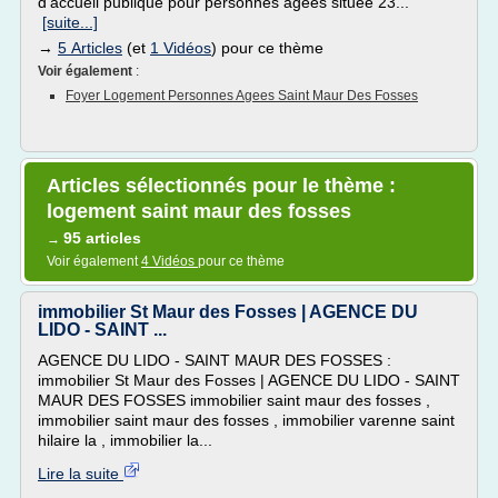
d'accueil publique pour personnes âgées située 23...
[suite...]
→
5 Articles
(et
1 Vidéos
) pour ce thème
Voir également
:
Foyer Logement Personnes Agees Saint Maur Des Fosses
Articles sélectionnés pour le thème :
logement saint maur des fosses
95 articles
→
Voir également
4 Vidéos
pour ce thème
immobilier St Maur des Fosses | AGENCE DU
LIDO - SAINT ...
AGENCE DU LIDO - SAINT MAUR DES FOSSES :
immobilier St Maur des Fosses | AGENCE DU LIDO - SAINT
MAUR DES FOSSES immobilier saint maur des fosses ,
immobilier saint maur des fosses , immobilier varenne saint
hilaire la , immobilier la...
Lire la suite