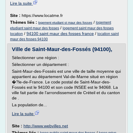
Lire la suite
Site :
https://www.locatme.fr
Thèmes liés :
/
logement
logement etudiant st maur des fosses
/
etudiant saint maur des fosses
logement saint maur des fosses
/
94100 saint maur des fosses france
/
location
location saint
maur des fosses 94100
Ville de Saint-Maur-des-Fossés (94100),
Sélectionner une région :
Sélectionner un département :
Saint-Maur-des-Fossés est une ville de taille moyenne qui
appartient au département Val-de-Marne situé en région
�?le-de-France. Le code postal de Saint-Maur-des-
Fossés est le 94100 et son code INSEE est le 94068. La
ville fait partie de l'arrondissement de Créteil et du canton
de .
La population de...
Lire la suite
Site :
http://www.webvilles.net
Thèmes liés :
/