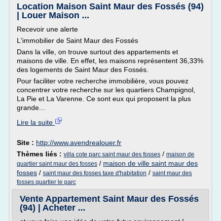
Location Maison Saint Maur des Fossés (94)
| Louer Maison ...
Recevoir une alerte
L'immobilier de Saint Maur des Fossés
Dans la ville, on trouve surtout des appartements et
maisons de ville. En effet, les maisons représentent 36,33%
des logements de Saint Maur des Fossés.
Pour faciliter votre recherche immobilière, vous pouvez
concentrer votre recherche sur les quartiers Champignol,
La Pie et La Varenne. Ce sont eux qui proposent la plus
grande...
Lire la suite
Site :
http://www.avendrealouer.fr
Thèmes liés :
/
villa cote parc saint maur des fosses
maison de
/
maison de ville saint maur des
quartier saint maur des fosses
fosses
/
/
saint maur des fosses taxe d'habitation
saint maur des
fosses quartier le parc
Vente Appartement Saint Maur des Fossés
(94) | Acheter ...