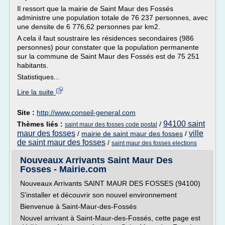
Il ressort que la mairie de Saint Maur des Fossés
administre une population totale de 76 237 personnes, avec
une densite de 6 776,62 personnes par km2.
A cela il faut soustraire les résidences secondaires (986
personnes) pour constater que la population permanente
sur la commune de Saint Maur des Fossés est de 75 251
habitants.
Statistiques...
Lire la suite
Site :
http://www.conseil-general.com
94100 saint
Thèmes liés :
/
saint maur des fosses code postal
maur des fosses
ville
/
mairie de saint maur des fosses
/
de saint maur des fosses
/
saint maur des fosses elections
Nouveaux Arrivants Saint Maur Des
Fosses - Mairie.com
Nouveaux Arrivants SAINT MAUR DES FOSSES (94100)
S'installer et découvrir son nouvel environnement
Bienvenue à Saint-Maur-des-Fossés
Nouvel arrivant à Saint-Maur-des-Fossés, cette page est