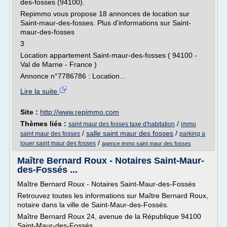
des-fosses (94100).
Repimmo vous propose 18 annonces de location sur
Saint-maur-des-fosses. Plus d'informations sur Saint-
maur-des-fosses
3
Location appartement Saint-maur-des-fosses ( 94100 -
Val de Marne - France )
Annonce n°7786786 : Location...
Lire la suite
Site :
http://www.repimmo.com
Thèmes liés :
/
saint maur des fosses taxe d'habitation
immo
/
salle saint maur des fosses
/
saint maur des fosses
parking a
/
louer saint maur des fosses
agence immo saint maur des fosses
Maître Bernard Roux - Notaires Saint-Maur-
des-Fossés ...
Maître Bernard Roux - Notaires Saint-Maur-des-Fossés
Retrouvez toutes les informations sur Maître Bernard Roux,
notaire dans la ville de Saint-Maur-des-Fossés.
Maître Bernard Roux 24, avenue de la République 94100
Saint-Maur-des-Fossés