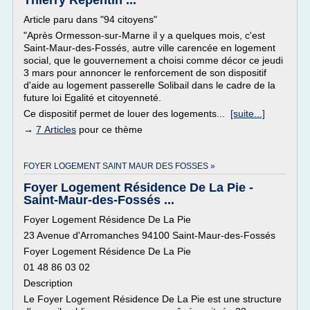
Thierry Repentin ...
Article paru dans "94 citoyens"
"Après Ormesson-sur-Marne il y a quelques mois, c'est
Saint-Maur-des-Fossés, autre ville carencée en logement
social, que le gouvernement a choisi comme décor ce jeudi
3 mars pour annoncer le renforcement de son dispositif
d'aide au logement passerelle Solibail dans le cadre de la
future loi Egalité et citoyenneté.
Ce dispositif permet de louer des logements...
[suite...]
→
7 Articles
pour ce thème
FOYER LOGEMENT SAINT MAUR DES FOSSES »
Foyer Logement Résidence De La Pie -
Saint-Maur-des-Fossés ...
Foyer Logement Résidence De La Pie
23 Avenue d'Arromanches 94100 Saint-Maur-des-Fossés
Foyer Logement Résidence De La Pie
01 48 86 03 02
Description
Le Foyer Logement Résidence De La Pie est une structure