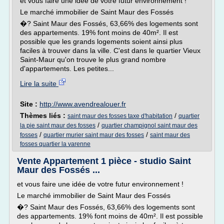
et vous faire une idée de votre futur environnement !
Le marché immobilier de Saint Maur des Fossés
�? Saint Maur des Fossés, 63,66% des logements sont
des appartements. 19% font moins de 40m². Il est
possible que les grands logements soient ainsi plus
faciles à trouver dans la ville. C'est dans le quartier Vieux
Saint-Maur qu'on trouve le plus grand nombre
d'appartements. Les petites...
Lire la suite
Site :
http://www.avendrealouer.fr
Thèmes liés :
/
saint maur des fosses taxe d'habitation
quartier
/
la pie saint maur des fosses
quartier champignol saint maur des
/
/
fosses
quartier murier saint maur des fosses
saint maur des
fosses quartier la varenne
Vente Appartement 1 pièce - studio Saint
Maur des Fossés ...
et vous faire une idée de votre futur environnement !
Le marché immobilier de Saint Maur des Fossés
�? Saint Maur des Fossés, 63,66% des logements sont
des appartements. 19% font moins de 40m². Il est possible