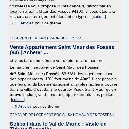
Studylease vous propose 20 résidence(s) disponible en
location à Saint Maur des Fossés 94100, si vous êtes à la
recherche d'un logement étudiant de type...
[suite...]
→
11 Articles
pour ce thème
LOGEMENT HLM SAINT MAUR DES FOSSES »
Vente Appartement Saint Maur des Fossés
(94) | Acheter ...
et vous faire une idée de votre futur environnement !
Le marché immobilier de Saint Maur des Fossés
�? Saint Maur des Fossés, 63,66% des logements sont
des appartements. 19% font moins de 40m². Il est possible
que les grands logements soient ainsi plus faciles à trouver
dans la ville. C'est dans le quartier Vieux Saint-Maur qu'on
trouve le plus grand nombre d'appartements. Les petites...
[suite...]
→
9 Articles
pour ce thème
DEMANDE DE LOGEMENT SOCIAL SAINT MAUR DES FOSSES »
Solibail dans le Val de Marne : Visite de