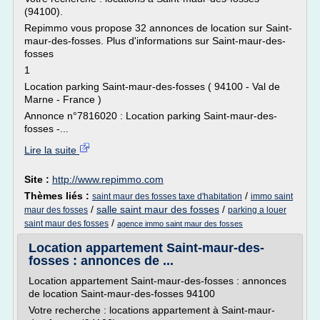
(94100).
Repimmo vous propose 32 annonces de location sur Saint-
maur-des-fosses. Plus d'informations sur Saint-maur-des-
fosses
1
Location parking Saint-maur-des-fosses ( 94100 - Val de
Marne - France )
Annonce n°7816020 : Location parking Saint-maur-des-
fosses -...
Lire la suite
Site :
http://www.repimmo.com
Thèmes liés :
/
saint maur des fosses taxe d'habitation
immo saint
/
salle saint maur des fosses
/
maur des fosses
parking a louer
/
saint maur des fosses
agence immo saint maur des fosses
Location appartement Saint-maur-des-
fosses : annonces de ...
Location appartement Saint-maur-des-fosses : annonces
de location Saint-maur-des-fosses 94100
Votre recherche : locations appartement à Saint-maur-