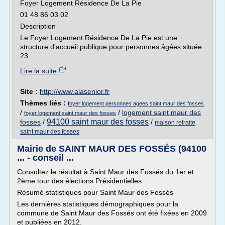
Foyer Logement Résidence De La Pie
01 48 86 03 02
Description
Le Foyer Logement Résidence De La Pie est une
structure d'accueil publique pour personnes âgées située
23...
Lire la suite
Site :
http://www.alasenior.fr
Thèmes liés :
foyer logement personnes agees saint maur des fosses
/
/
logement saint maur des
foyer logement saint maur des fosses
94100 saint maur des fosses
fosses
/
/
maison retraite
saint maur des fosses
Mairie de SAINT MAUR DES FOSSÉS (94100
... - conseil ...
Consultez le résultat à Saint Maur des Fossés du 1er et
2ème tour des élections Présidentielles.
Résumé statistiques pour Saint Maur des Fossés
Les dernières statistiques démographiques pour la
commune de Saint Maur des Fossés ont été fixées en 2009
et publiées en 2012.