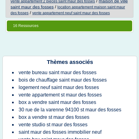
/
maison de ville
vente appartement 2 pieces saint maur des fosses
saint maur des fosses
/
location appartement maison saint maur
/
des fosses
vente appartement neuf saint maur des fosses
16 Ressources
Thèmes associés
vente bureau saint maur des fosses
bois de chauffage saint maur des fosses
logement neuf saint maur des fosses
vente appartement st maur des fosses
box a vendre saint maur des fosses
30 rue de la varenne 94100 st maur des fosses
box a vendre st maur des fosses
vente studio st maur des fosses
saint maur des fosses immobilier neuf