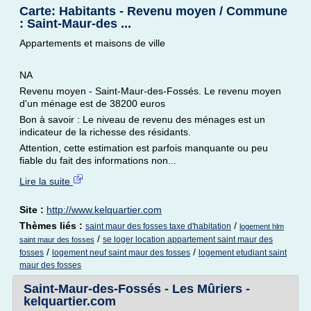
Carte: Habitants - Revenu moyen / Commune
: Saint-Maur-des ...
Appartements et maisons de ville
NA
Revenu moyen - Saint-Maur-des-Fossés. Le revenu moyen
d'un ménage est de 38200 euros
Bon à savoir : Le niveau de revenu des ménages est un
indicateur de la richesse des résidants.
Attention, cette estimation est parfois manquante ou peu
fiable du fait des informations non...
Lire la suite
Site :
http://www.kelquartier.com
Thèmes liés :
/
saint maur des fosses taxe d'habitation
logement hlm
/
se loger location appartement saint maur des
saint maur des fosses
/
/
fosses
logement neuf saint maur des fosses
logement etudiant saint
maur des fosses
Saint-Maur-des-Fossés - Les Mûriers -
kelquartier.com