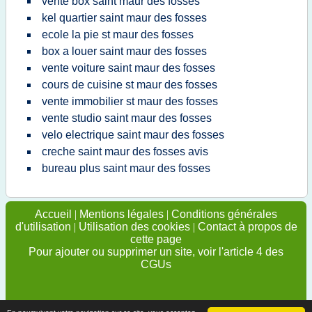
vente box saint maur des fosses
kel quartier saint maur des fosses
ecole la pie st maur des fosses
box a louer saint maur des fosses
vente voiture saint maur des fosses
cours de cuisine st maur des fosses
vente immobilier st maur des fosses
vente studio saint maur des fosses
velo electrique saint maur des fosses
creche saint maur des fosses avis
bureau plus saint maur des fosses
Accueil
|
Mentions légales
|
Conditions générales
d'utilisation
|
Utilisation des cookies
|
Contact à propos de
cette page
Pour ajouter ou supprimer un site, voir l'article 4 des
CGUs