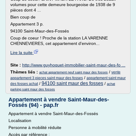
volumes pour cette demeure bourgeoise de 1938 de 9
pièces dont 4 ...
Bien coup de
Appartement 3 p.
94100 Saint-Maur-des-Fossés
Coup de coeur ! Proche de la station LA VARENNE
CHENNEVIERES, cet appartement d'environ...
Lire la suite
Site :
http://www.guyhoquet-immobilier-saint-maur-des-fo ...
Thèmes liés :
/
vente
achat appartement neuf saint maur des fosses
/
appartement 3 pieces saint maur des fosses
appartement saint maur
94100 saint maur des fosses
/
/
des fosses achat
achat
parking saint maur des fosses
Appartement à vendre Saint-Maur-des-
Fossés (94) - pap.fr
Appartement à vendre Saint-Maur-des-Fossés
Localisation
Personne à mobilité réduite
Accès par référence :