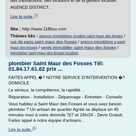
des transactions, des locations et de la gestion locative.
AGENCE DISTRICT...
Lire la suite
Site :
http://www.118box.com
Thèmes liés :
/
agence immobiliere location saint maur des fosses
rue de paris saint maur des fosses
/
agence immobiliere a saint
/
vente immobilier saint maur des fosses
/
maur des fosses
immobilier saint maur des fosses location
plombier Saint Maur des Fosses Tél:
01.84.17.61.62 prix ...
FAITES APPEL �? NOTRE SERVICE D'INTERVENTION �?
DOMICILE
Le sérieux, la compétence, la rapidité ...
Réparation - Installation - Dépannage - Entretien - Conseils
Vous habitez à Saint Maur des Fosses et vous avez besoin
plombier ? Un artisan de quartier Agréé se déplace en 45
minutes maxi à votre domicile 7j/7 et 24h/24 - Devis Gratuit.
Faites appel à notre équipe d'artisans...
Lire la suite