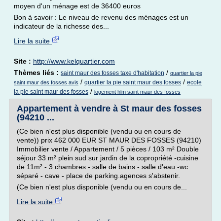
moyen d'un ménage est de 36400 euros
Bon à savoir : Le niveau de revenu des ménages est un
indicateur de la richesse des...
Lire la suite
Site :
http://www.kelquartier.com
Thèmes liés :
/
saint maur des fosses taxe d'habitation
quartier la pie
/
/
quartier la pie saint maur des fosses
ecole
saint maur des fosses avis
/
la pie saint maur des fosses
logement hlm saint maur des fosses
Appartement à vendre à St maur des fosses
(94210 ...
(Ce bien n'est plus disponible (vendu ou en cours de
vente)) prix 462 000 EUR ST MAUR DES FOSSES (94210)
Immobilier vente / Appartement / 5 pièces / 103 m² Double
séjour 33 m² plein sud sur jardin de la copropriété -cuisine
de 11m² - 3 chambres - salle de bains - salle d'eau -wc
séparé - cave - place de parking.agences s'abstenir.
(Ce bien n'est plus disponible (vendu ou en cours de...
Lire la suite