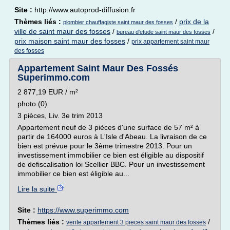
Site :
http://www.autoprod-diffusion.fr
Thèmes liés :
/
prix de la
plombier chauffagiste saint maur des fosses
ville de saint maur des fosses
/
/
bureau d'etude saint maur des fosses
prix maison saint maur des fosses
/
prix appartement saint maur
des fosses
Appartement Saint Maur Des Fossés
Superimmo.com
2 877,19 EUR / m²
photo (0)
3 pièces, Liv. 3e trim 2013
Appartement neuf de 3 pièces d'une surface de 57 m² à
partir de 164000 euros à L'Isle d'Abeau. La livraison de ce
bien est prévue pour le 3ème trimestre 2013. Pour un
investissement immobilier ce bien est éligible au dispositif
de defiscalisation loi Scellier BBC. Pour un investissement
immobilier ce bien est éligible au...
Lire la suite
Site :
https://www.superimmo.com
Thèmes liés :
/
vente appartement 3 pieces saint maur des fosses