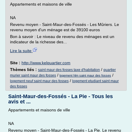
Appartements et maisons de ville
NA
Revenu moyen - Saint-Maur-des-Fossés - Les Mûriers. Le
revenu moyen d'un ménage est de 39100 euros
Bon à savoir : Le niveau de revenu des ménages est un
indicateur de la richesse des...
Lire la suite
Site :
http://www.kelquartier.com
Thèmes liés :
/
saint maur des fosses taxe d'habitation
quartier
/
/
murier saint maur des fosses
logement hlm saint maur des fosses
/
logement neuf saint maur des fosses
logement etudiant saint maur
des fosses
Saint-Maur-des-Fossés - La Pie - Tous les
avis et ...
Appartements et maisons de ville
NA
Revenu moyen - Saint-Maur-des-Fossés - La Pie. Le revenu