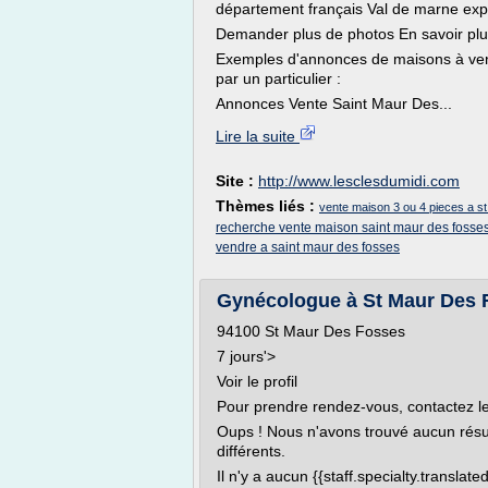
département français Val de marne expo
Demander plus de photos En savoir pl
Exemples d'annonces de maisons à ven
par un particulier :
Annonces Vente Saint Maur Des...
Lire la suite
Site :
http://www.lesclesdumidi.com
Thèmes liés :
vente maison 3 ou 4 pieces a s
recherche vente maison saint maur des fosse
vendre a saint maur des fosses
Gynécologue à St Maur Des F
94100 St Maur Des Fosses
7 jours'>
Voir le profil
Pour prendre rendez-vous, contactez le
Oups ! Nous n'avons trouvé aucun résul
différents.
Il n'y a aucun {{staff.specialty.transla