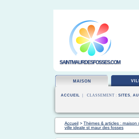
SAINTMAURDESFOSSES.COM
VIL
MAISON
ACCUEIL
| CLASSEMENT :
SITES
,
AU
Accueil
>
Thèmes & articles : maison 
ville ideale st maur des fosses