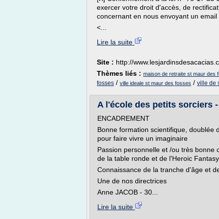
exercer votre droit d'accès, de rectifi
concernant en nous envoyant un email pa
<...
Lire la suite
Site :
http://www.lesjardinsdesacacias
Thèmes liés :
maison de retraite st maur des 
/
/
fosses
ville de
ville ideale st maur des fosses
A l'école des petits sorciers 
ENCADREMENT
Bonne formation scientifique, doublée d
pour faire vivre un imaginaire
Passion personnelle et /ou très bonne c
de la table ronde et de l'Heroic Fantas
Connaissance de la tranche d'âge et d
Une de nos directrices
Anne JACOB - 30...
Lire la suite