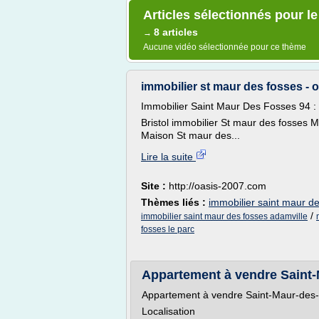
Articles sélectionnés pour le
8 articles
→
Aucune vidéo sélectionnée pour ce thème
immobilier st maur des fosses - 
Immobilier Saint Maur Des Fosses 94 : 
Bristol immobilier St maur des fosses 
Maison St maur des...
Lire la suite
Site :
http://oasis-2007.com
Thèmes liés :
immobilier saint maur d
/
immobilier saint maur des fosses adamville
fosses le parc
Appartement à vendre Saint-M
Appartement à vendre Saint-Maur-des
Localisation