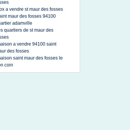
sses
ox a vendre st maur des fosses
aint maur des fosses 94100
artier adamville
es quartiers de st maur des
sses
aison a vendre 94100 saint
ur des fosses
aison saint maur des fosses le
n coin