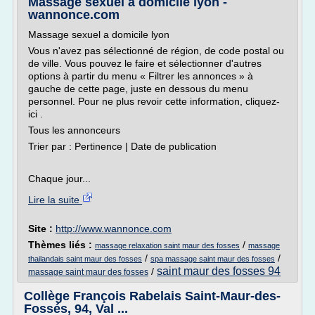
Massage sexuel a domicile lyon -
wannonce.com
Massage sexuel a domicile lyon
Vous n'avez pas sélectionné de région, de code postal ou
de ville. Vous pouvez le faire et sélectionner d'autres
options à partir du menu « Filtrer les annonces » à
gauche de cette page, juste en dessous du menu
personnel. Pour ne plus revoir cette information, cliquez-
ici .
Tous les annonceurs
Trier par : Pertinence | Date de publication
Chaque jour...
Lire la suite
Site :
http://www.wannonce.com
Thèmes liés :
/
massage relaxation saint maur des fosses
massage
/
/
thailandais saint maur des fosses
spa massage saint maur des fosses
saint maur des fosses 94
/
massage saint maur des fosses
Collège François Rabelais Saint-Maur-des-
Fossés, 94, Val ...