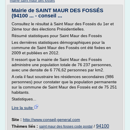
mairie saint maur des fosses
Mairie de SAINT MAUR DES FOSSÉS
(94100 ... - conseil ...
Consultez le résultat à Saint Maur des Fossés du 1er et
2ème tour des élections Présidentielles.
Résumé statistiques pour Saint Maur des Fossés
Les dernières statistiques démographiques pour la
commune de Saint Maur des Fossés ont été fixées en
2009 et publiées en 2012.
Il ressort que la mairie de Saint Maur des Fossés
administre une population totale de 76 237 personnes,
avec une densite de 6 776,62 personnes par km2.
A cela il faut soustraire les résidences secondaires (986
personnes) pour constater que la population permanente
sur la commune de Saint Maur des Fossés est de 75 251
habitants.
Statistiques...
Lire la suite
Site :
http://www.conseil-general.com
94100
Thèmes liés :
/
saint maur des fosses code postal