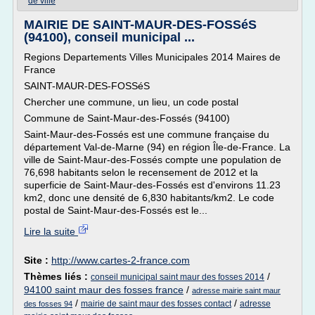
de ville
MAIRIE DE SAINT-MAUR-DES-FOSSéS
(94100), conseil municipal ...
Regions Departements Villes Municipales 2014 Maires de
France
SAINT-MAUR-DES-FOSSéS
Chercher une commune, un lieu, un code postal
Commune de Saint-Maur-des-Fossés (94100)
Saint-Maur-des-Fossés est une commune française du
département Val-de-Marne (94) en région Île-de-France. La
ville de Saint-Maur-des-Fossés compte une population de
76,698 habitants selon le recensement de 2012 et la
superficie de Saint-Maur-des-Fossés est d'environs 11.23
km2, donc une densité de 6,830 habitants/km2. Le code
postal de Saint-Maur-des-Fossés est le...
Lire la suite
Site :
http://www.cartes-2-france.com
Thèmes liés :
/
conseil municipal saint maur des fosses 2014
94100 saint maur des fosses france
/
adresse mairie saint maur
/
/
mairie de saint maur des fosses contact
adresse
des fosses 94