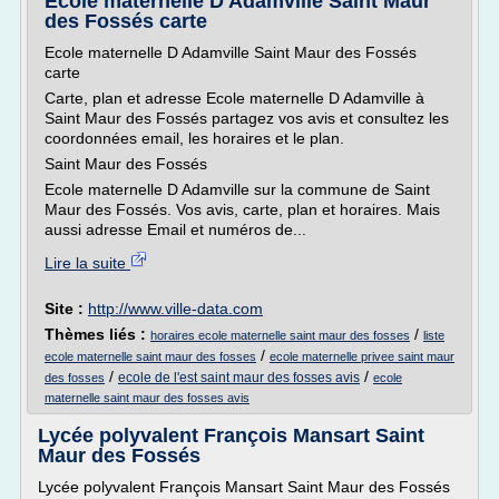
Ecole maternelle D Adamville Saint Maur
des Fossés carte
Ecole maternelle D Adamville Saint Maur des Fossés
carte
Carte, plan et adresse Ecole maternelle D Adamville à
Saint Maur des Fossés partagez vos avis et consultez les
coordonnées email, les horaires et le plan.
Saint Maur des Fossés
Ecole maternelle D Adamville sur la commune de Saint
Maur des Fossés. Vos avis, carte, plan et horaires. Mais
aussi adresse Email et numéros de...
Lire la suite
Site :
http://www.ville-data.com
Thèmes liés :
/
horaires ecole maternelle saint maur des fosses
liste
/
ecole maternelle saint maur des fosses
ecole maternelle privee saint maur
/
/
ecole de l'est saint maur des fosses avis
des fosses
ecole
maternelle saint maur des fosses avis
Lycée polyvalent François Mansart Saint
Maur des Fossés
Lycée polyvalent François Mansart Saint Maur des Fossés