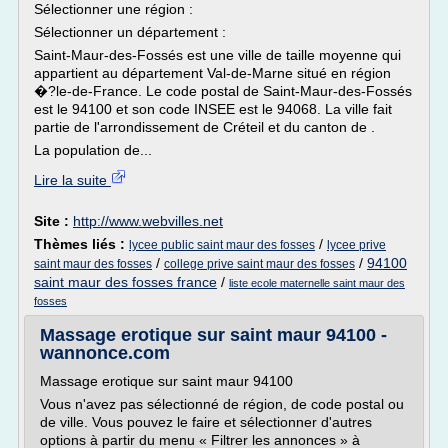
Sélectionner une région :
Sélectionner un département :
Saint-Maur-des-Fossés est une ville de taille moyenne qui
appartient au département Val-de-Marne situé en région
�?le-de-France. Le code postal de Saint-Maur-des-Fossés
est le 94100 et son code INSEE est le 94068. La ville fait
partie de l'arrondissement de Créteil et du canton de .
La population de...
Lire la suite
Site :
http://www.webvilles.net
Thèmes liés :
/
lycee public saint maur des fosses
lycee prive
/
/
94100
saint maur des fosses
college prive saint maur des fosses
saint maur des fosses france
/
liste ecole maternelle saint maur des
fosses
Massage erotique sur saint maur 94100 -
wannonce.com
Massage erotique sur saint maur 94100
Vous n'avez pas sélectionné de région, de code postal ou
de ville. Vous pouvez le faire et sélectionner d'autres
options à partir du menu « Filtrer les annonces » à