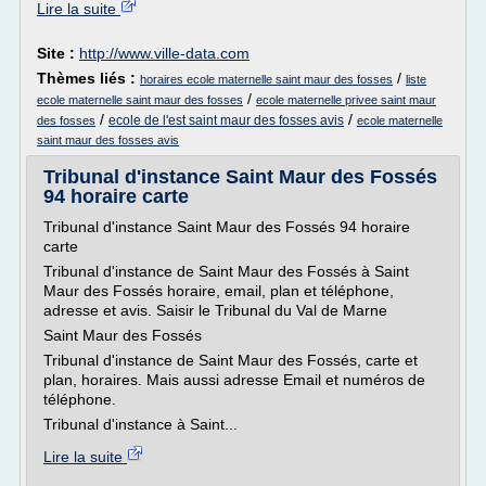
Lire la suite
Site :
http://www.ville-data.com
Thèmes liés :
/
horaires ecole maternelle saint maur des fosses
liste
/
ecole maternelle saint maur des fosses
ecole maternelle privee saint maur
/
/
ecole de l'est saint maur des fosses avis
des fosses
ecole maternelle
saint maur des fosses avis
Tribunal d'instance Saint Maur des Fossés
94 horaire carte
Tribunal d'instance Saint Maur des Fossés 94 horaire
carte
Tribunal d'instance de Saint Maur des Fossés à Saint
Maur des Fossés horaire, email, plan et téléphone,
adresse et avis. Saisir le Tribunal du Val de Marne
Saint Maur des Fossés
Tribunal d'instance de Saint Maur des Fossés, carte et
plan, horaires. Mais aussi adresse Email et numéros de
téléphone.
Tribunal d'instance à Saint...
Lire la suite