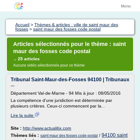
Menu
Accueil
>
Thèmes & articles : ville de saint maur des
fosses
>
saint maur des fosses code postal
Articles sélectionnés pour le thème : saint
maur des fosses code postal
25 articles
→
Aucune vidéo sélectionnée pour ce thème
Tribunal Saint-Maur-des-Fosses 94100 | Tribunaux
...
Département Val-de-Marne - 94 Mis à jour : 08/05/2016
La compétence d'une juridiction est déterminée par
plusieurs critères. Ceux-ci commencent par la...
Lire la suite
Site :
http://www.actualitix.com
94100 saint
Thèmes liés :
/
saint maur des fosses code postal