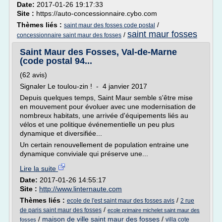
Date:
2017-01-26 19:17:33
Site :
https://auto-concessionnaire.cybo.com
Thèmes liés :
/
saint maur des fosses code postal
saint maur fosses
/
concessionnaire saint maur des fosses
Saint Maur des Fosses, Val-de-Marne
(code postal 94...
(62 avis)
Signaler Le toulou-zin ! - 4 janvier 2017
Depuis quelques temps, Saint Maur semble s'être mise
en mouvement pour évoluer avec une modernisation de
nombreux habitats, une arrivée d'équipements liés au
vélos et une politique événementielle un peu plus
dynamique et diversifiée...
Un certain renouvellement de population entraine une
dynamique conviviale qui préserve une...
Lire la suite
Date:
2017-01-26 14:55:17
Site :
http://www.linternaute.com
Thèmes liés :
/
ecole de l'est saint maur des fosses avis
2 rue
/
de paris saint maur des fosses
ecole primaire michelet saint maur des
/
maison de ville saint maur des fosses
/
villa cote
fosses