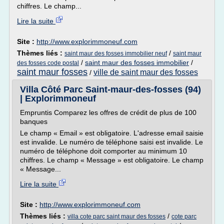
chiffres. Le champ...
Lire la suite
Site :
http://www.explorimmoneuf.com
Thèmes liés :
/
saint maur des fosses immobilier neuf
saint maur
/
saint maur des fosses immobilier
/
des fosses code postal
saint maur fosses
ville de saint maur des fosses
/
Villa Côté Parc Saint-maur-des-fosses (94)
| Explorimmoneuf
Empruntis Comparez les offres de crédit de plus de 100
banques
Le champ « Email » est obligatoire. L'adresse email saisie
est invalide. Le numéro de téléphone saisi est invalide. Le
numéro de téléphone doit comporter au minimum 10
chiffres. Le champ « Message » est obligatoire. Le champ
« Message...
Lire la suite
Site :
http://www.explorimmoneuf.com
Thèmes liés :
/
villa cote parc saint maur des fosses
cote parc