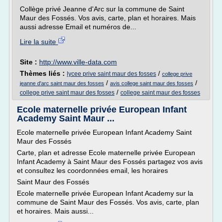
Collège privé Jeanne d'Arc sur la commune de Saint
Maur des Fossés. Vos avis, carte, plan et horaires. Mais
aussi adresse Email et numéros de...
Lire la suite
Site :
http://www.ville-data.com
Thèmes liés :
/
lycee prive saint maur des fosses
college prive
/
/
jeanne d'arc saint maur des fosses
avis college saint maur des fosses
/
college prive saint maur des fosses
college saint maur des fosses
Ecole maternelle privée European Infant
Academy Saint Maur ...
Ecole maternelle privée European Infant Academy Saint
Maur des Fossés
Carte, plan et adresse Ecole maternelle privée European
Infant Academy à Saint Maur des Fossés partagez vos avis
et consultez les coordonnées email, les horaires
Saint Maur des Fossés
Ecole maternelle privée European Infant Academy sur la
commune de Saint Maur des Fossés. Vos avis, carte, plan
et horaires. Mais aussi...