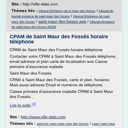
Site :
http://ville-data.com
Thèmes liés :
/
tribunal d'instance de st maur des fosses
tribunal de
/
grande instance de saint maur des fosses
tribunal d'instance de saint
/
saint maur des fosses avis
/
maur des fosses
tribunal d'instance
de saint maur des fosses 94100
CPAM de Saint Maur des Fossés horaire
téléphone
CPAM de Saint Maur des Fossés horaire téléphone
Contacter votre CPAM à Saint Maur des Fossés téléphone,
email adresse et plan carte de localisation avis Caisse
primaire d'assurance maladie
Saint Maur des Fossés
CPAM à Saint Maur des Fossés, carte et plan, horaires.
Mais aussi adresse Email et numéros de téléphone.
Caisse primaire d'assurance maladie CPAM à Saint Maur
des Fossés....
Lire la suite
Site :
http://www.ville-data.com
Thèmes liés :
/
adresse cpam saint maur des fosses
cpam saint maur