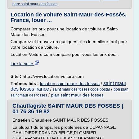
parc saint maur des fosses
Location de voiture Saint-Maur-des-Fossés,
France, louer ...
Comparer les prix pour une location de voiture à Saint-
Maur-des-Fossés
Comparez et trouvez en quelques clics le meilleur tarif pour
votre location de voiture.
Location-Voiture.com compare pour vous les prix des...
Lire la suite
Site :
http://www.location-voiture.com
saint maur
Thèmes liés :
location saint maur des fosses
/
des fosses france
/
/
saint maur des fosses code postal
bon plan
/
plan saint maur des fosses
saint maur des fosses
Chauffagiste SAINT MAUR DES FOSSES |
01 76 36 19 82
Entretien Chaudiere SAINT MAUR DES FOSSES
La plupart du temps, les problèmes de DEPANNAGE
CHAUDIERE FRANCO BELGE,PLOMBIER
CHAUFFAGISTE ELM LEBLANC,DEPANNAGE