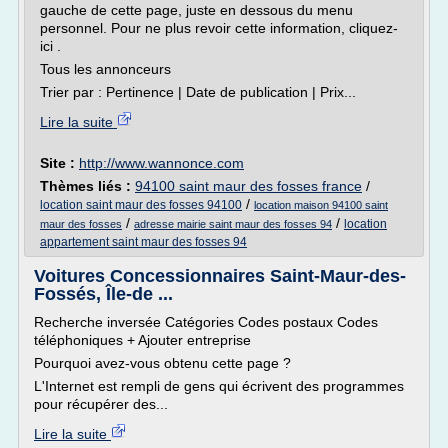
gauche de cette page, juste en dessous du menu
personnel. Pour ne plus revoir cette information, cliquez-
ici .
Tous les annonceurs
Trier par : Pertinence | Date de publication | Prix...
Lire la suite
Site :
http://www.wannonce.com
Thèmes liés :
94100 saint maur des fosses france
/
/
location saint maur des fosses 94100
location maison 94100 saint
/
/
location
maur des fosses
adresse mairie saint maur des fosses 94
appartement saint maur des fosses 94
Voitures Concessionnaires Saint-Maur-des-
Fossés, Île-de ...
Recherche inversée Catégories Codes postaux Codes
téléphoniques + Ajouter entreprise
Pourquoi avez-vous obtenu cette page ?
L'Internet est rempli de gens qui écrivent des programmes
pour récupérer des...
Lire la suite