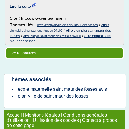
Lire la suite
Site :
http://www.venteaffaire.fr
Thèmes liés :
/
offre d'emploi ville de saint maur des fosses
offres
/
offre d'emploi saint maur des
d'emploi saint maur des fosses 94100
/
/
fosses
offre emploi saint
offre emploi saint maur des fosses 94100
maur des fosses
25 Ressources
Thèmes associés
ecole maternelle saint maur des fosses avis
plan ville de saint maur des fosses
Accueil
|
Mentions légales
|
Conditions générales
d'utilisation
|
Utilisation des cookies
|
Contact à propos
de cette page