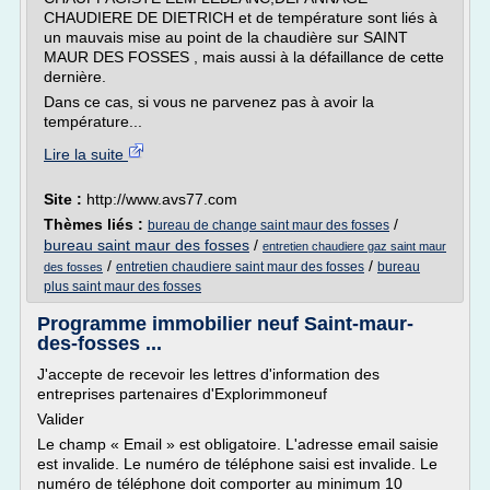
CHAUDIERE DE DIETRICH et de température sont liés à
un mauvais mise au point de la chaudière sur SAINT
MAUR DES FOSSES , mais aussi à la défaillance de cette
dernière.
Dans ce cas, si vous ne parvenez pas à avoir la
température...
Lire la suite
Site :
http://www.avs77.com
Thèmes liés :
/
bureau de change saint maur des fosses
bureau saint maur des fosses
/
entretien chaudiere gaz saint maur
/
/
entretien chaudiere saint maur des fosses
bureau
des fosses
plus saint maur des fosses
Programme immobilier neuf Saint-maur-
des-fosses ...
J'accepte de recevoir les lettres d'information des
entreprises partenaires d'Explorimmoneuf
Valider
Le champ « Email » est obligatoire. L'adresse email saisie
est invalide. Le numéro de téléphone saisi est invalide. Le
numéro de téléphone doit comporter au minimum 10