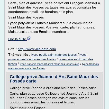
Carte, plan et adresse Lycée polyvalent François Mansart à
Saint Maur des Fossés partagez vos avis et consultez les
coordonnées email, les horaires et le plan.
Saint Maur des Fossés
Lycée polyvalent François Mansart sur la commune de
Saint Maur des Fossés. Vos avis, carte, plan et horaires.
Mais aussi adresse Email et numéros...
Lire la suite
Site :
http://www.ville-data.com
Thèmes liés :
/
lycee public saint maur des fosses
lycee
/
professionnel saint maur des fosses
lycee prive saint maur des
/
/
fosses
lycee francois mansart saint maur des fosses avis
lycee francois
mansart saint maur des fosses
Collège privé Jeanne d'Arc Saint Maur des
Fossés carte
Collège privé Jeanne d'Arc Saint Maur des Fossés carte
Carte, plan et adresse Collège privé Jeanne d'Arc à Saint
Maur des Fossés partagez vos avis et consultez les
coordonnées email, les horaires et le plan.
Saint Maur des Fossés