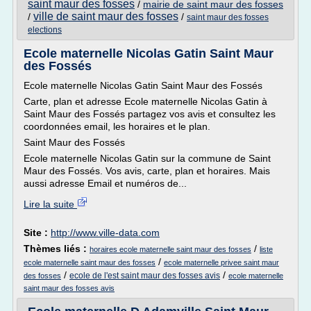
saint maur des fosses
/
mairie de saint maur des fosses
ville de saint maur des fosses
/
/
saint maur des fosses
elections
Ecole maternelle Nicolas Gatin Saint Maur
des Fossés
Ecole maternelle Nicolas Gatin Saint Maur des Fossés
Carte, plan et adresse Ecole maternelle Nicolas Gatin à
Saint Maur des Fossés partagez vos avis et consultez les
coordonnées email, les horaires et le plan.
Saint Maur des Fossés
Ecole maternelle Nicolas Gatin sur la commune de Saint
Maur des Fossés. Vos avis, carte, plan et horaires. Mais
aussi adresse Email et numéros de...
Lire la suite
Site :
http://www.ville-data.com
Thèmes liés :
/
horaires ecole maternelle saint maur des fosses
liste
/
ecole maternelle saint maur des fosses
ecole maternelle privee saint maur
/
/
ecole de l'est saint maur des fosses avis
des fosses
ecole maternelle
saint maur des fosses avis