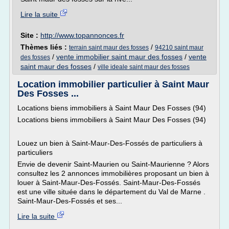
Lire la suite
Site :
http://www.topannonces.fr
Thèmes liés :
/
terrain saint maur des fosses
94210 saint maur
/
vente immobilier saint maur des fosses
/
vente
des fosses
saint maur des fosses
/
ville ideale saint maur des fosses
Location immobilier particulier à Saint Maur
Des Fosses ...
Locations biens immobiliers à Saint Maur Des Fosses (94)
Locations biens immobiliers à Saint Maur Des Fosses (94)
Louez un bien à Saint-Maur-Des-Fossés de particuliers à
particuliers
Envie de devenir Saint-Maurien ou Saint-Maurienne ? Alors
consultez les 2 annonces immobilières proposant un bien à
louer à Saint-Maur-Des-Fossés. Saint-Maur-Des-Fossés
est une ville située dans le département du Val de Marne .
Saint-Maur-Des-Fossés et ses...
Lire la suite