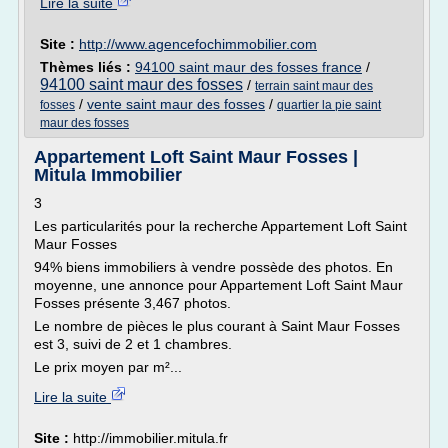
Lire la suite
Site :
http://www.agencefochimmobilier.com
Thèmes liés :
94100 saint maur des fosses france
/
94100 saint maur des fosses
/
terrain saint maur des
/
vente saint maur des fosses
/
fosses
quartier la pie saint
maur des fosses
Appartement Loft Saint Maur Fosses |
Mitula Immobilier
3
Les particularités pour la recherche Appartement Loft Saint
Maur Fosses
94% biens immobiliers à vendre possède des photos. En
moyenne, une annonce pour Appartement Loft Saint Maur
Fosses présente 3,467 photos.
Le nombre de pièces le plus courant à Saint Maur Fosses
est 3, suivi de 2 et 1 chambres.
Le prix moyen par m²...
Lire la suite
Site :
http://immobilier.mitula.fr