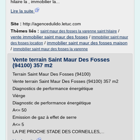
hilaire la , immobilier la...
Lire la suite
Site :
http://agencedulido.letuc.com
Thèmes liés :
/
saint maur des fosses la varenne saint hilaire
vente immobilier saint maur des fosses
/
immobilier saint maur
/
immobilier saint maur des fosses maison
des fosses location
/
immobilier saint maur des fosses la varenne
Vente terrain Saint Maur Des Fosses
(94100) 357 m2
Terrain Saint Maur Des Fosses (94100)
Vente terrain Saint Maur Des Fosses (94100) 357 m2
Diagnostics de performance énergétique
Vièrge
Diagnostic de performance énergétique
A<= 50
Emission de gaz à effet de serre
A<= 5
LA PIE PROCHE STADE DES CORNEILLES,...