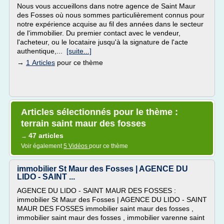
Nous vous accueillons dans notre agence de Saint Maur
des Fosses où nous sommes particulièrement connus pour
notre expérience acquise au fil des années dans le secteur
de l'immobilier. Du premier contact avec le vendeur,
l'acheteur, ou le locataire jusqu'à la signature de l'acte
authentique,...
[suite...]
→
1 Articles
pour ce thème
Articles sélectionnés pour le thème :
terrain saint maur des fosses
47 articles
→
Voir également
5 Vidéos
pour ce thème
immobilier St Maur des Fosses | AGENCE DU
LIDO - SAINT ...
AGENCE DU LIDO - SAINT MAUR DES FOSSES :
immobilier St Maur des Fosses | AGENCE DU LIDO - SAINT
MAUR DES FOSSES immobilier saint maur des fosses ,
immobilier saint maur des fosses , immobilier varenne saint