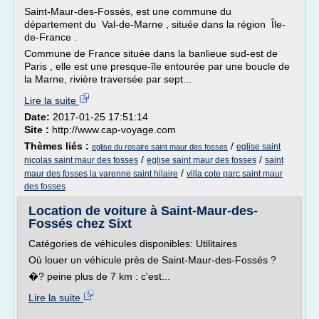
Saint-Maur-des-Fossés, est une commune du
département du Val-de-Marne , située dans la région Île-
de-France .
Commune de France située dans la banlieue sud-est de
Paris , elle est une presque-île entourée par une boucle de
la Marne, rivière traversée par sept...
Lire la suite
Date:
2017-01-25 17:51:14
Site :
http://www.cap-voyage.com
Thèmes liés :
/
eglise saint
eglise du rosaire saint maur des fosses
/
/
nicolas saint maur des fosses
eglise saint maur des fosses
saint
/
maur des fosses la varenne saint hilaire
villa cote parc saint maur
des fosses
Location de voiture à Saint-Maur-des-
Fossés chez Sixt
Catégories de véhicules disponibles: Utilitaires
Où louer un véhicule près de Saint-Maur-des-Fossés ?
�? peine plus de 7 km : c'est...
Lire la suite