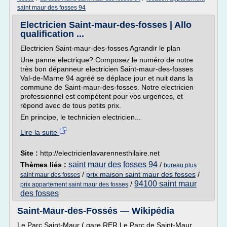
saint maur des fosses 94
Electricien Saint-maur-des-fosses | Allo
qualification ...
Electricien Saint-maur-des-fosses Agrandir le plan
Une panne electrique? Composez le numéro de notre
très bon dépanneur electricien Saint-maur-des-fosses
Val-de-Marne 94 agréé se déplace jour et nuit dans la
commune de Saint-maur-des-fosses. Notre electricien
professionnel est compétent pour vos urgences, et
répond avec de tous petits prix.
En principe, le technicien electricien...
Lire la suite
Site :
http://electricienlavarennesthilaire.net
saint maur des fosses 94
Thèmes liés :
/
bureau plus
/
prix maison saint maur des fosses
/
saint maur des fosses
94100 saint maur
/
prix appartement saint maur des fosses
des fosses
Saint-Maur-des-Fossés — Wikipédia
Le Parc Saint-Maur ( gare RER Le Parc de Saint-Maur ,