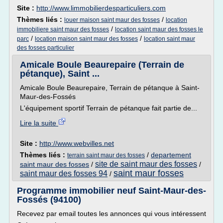
Site :
http://www.limmobilierdesparticuliers.com
Thèmes liés :
/
louer maison saint maur des fosses
location
/
immobiliere saint maur des fosses
location saint maur des fosses le
/
/
parc
location maison saint maur des fosses
location saint maur
des fosses particulier
Amicale Boule Beaurepaire (Terrain de
pétanque), Saint ...
Amicale Boule Beaurepaire, Terrain de pétanque à Saint-
Maur-des-Fossés
L'équipement sportif Terrain de pétanque fait partie de...
Lire la suite
Site :
http://www.webvilles.net
Thèmes liés :
/
departement
terrain saint maur des fosses
site de saint maur des fosses
saint maur des fosses
/
/
saint maur fosses
saint maur des fosses 94
/
Programme immobilier neuf Saint-Maur-des-
Fossés (94100)
Recevez par email toutes les annonces qui vous intéressent