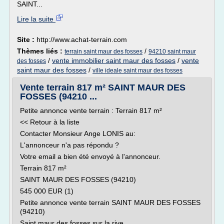
SAINT...
Lire la suite
Site :
http://www.achat-terrain.com
Thèmes liés :
/
terrain saint maur des fosses
94210 saint maur
/
vente immobilier saint maur des fosses
/
vente
des fosses
saint maur des fosses
/
ville ideale saint maur des fosses
Vente terrain 817 m² SAINT MAUR DES
FOSSES (94210 ...
Petite annonce vente terrain : Terrain 817 m²
<< Retour à la liste
Contacter Monsieur Ange LONIS au:
L'annonceur n'a pas répondu ?
Votre email a bien été envoyé à l'annonceur.
Terrain 817 m²
SAINT MAUR DES FOSSES (94210)
545 000 EUR (1)
Petite annonce vente terrain SAINT MAUR DES FOSSES
(94210)
Saint maur des fosses sur la rive...