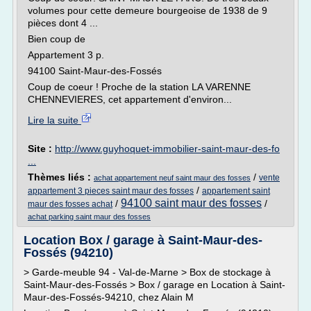
volumes pour cette demeure bourgeoise de 1938 de 9
pièces dont 4 ...
Bien coup de
Appartement 3 p.
94100 Saint-Maur-des-Fossés
Coup de coeur ! Proche de la station LA VARENNE
CHENNEVIERES, cet appartement d'environ...
Lire la suite
Site :
http://www.guyhoquet-immobilier-saint-maur-des-fo
...
Thèmes liés :
/
vente
achat appartement neuf saint maur des fosses
/
appartement 3 pieces saint maur des fosses
appartement saint
94100 saint maur des fosses
/
/
maur des fosses achat
achat parking saint maur des fosses
Location Box / garage à Saint-Maur-des-
Fossés (94210)
> Garde-meuble 94 - Val-de-Marne > Box de stockage à
Saint-Maur-des-Fossés > Box / garage en Location à Saint-
Maur-des-Fossés-94210, chez Alain M