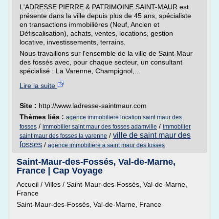
L'ADRESSE PIERRE & PATRIMOINE SAINT-MAUR est
présente dans la ville depuis plus de 45 ans, spécialiste
en transactions immobilières (Neuf, Ancien et
Défiscalisation), achats, ventes, locations, gestion
locative, investissements, terrains.
Nous travaillons sur l'ensemble de la ville de Saint-Maur
des fossés avec, pour chaque secteur, un consultant
spécialisé : La Varenne, Champignol,...
Lire la suite
Site :
http://www.ladresse-saintmaur.com
Thèmes liés :
agence immobiliere location saint maur des
/
/
fosses
immobilier saint maur des fosses adamville
immobilier
ville de saint maur des
/
saint maur des fosses la varenne
fosses
/
agence immobiliere a saint maur des fosses
Saint-Maur-des-Fossés, Val-de-Marne,
France | Cap Voyage
Accueil / Villes / Saint-Maur-des-Fossés, Val-de-Marne,
France
Saint-Maur-des-Fossés, Val-de-Marne, France