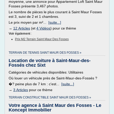
moyenne, une annonce pour Appartement Loft Saint Maur
Fosses présente 3,467 photos.
Le nombre de pièces le plus courant à Saint Maur Fosses
est 3, suivi de 2 et 1 chambres.
Le prix moyen par m²...
[suite...]
→
12 Articles
(et
4 Vidéos
) pour ce thème
Voir également
:
Prix M2 Terrain Saint Maur Des Fosses
TERRAIN DE TENNIS SAINT MAUR DES FOSSES »
Location de voiture à Saint-Maur-des-
Fossés chez Sixt
Catégories de véhicules disponibles: Utilitaires
Où louer un véhicule près de Saint-Maur-des-Fossés ?
�? peine plus de 7 km : c'est...
[suite...]
→
3 Articles
pour ce thème
TERRAIN CONSTRUCTIBLE SAINT MAUR DES FOSSES »
Votre agence à Saint Maur des Fosses - Le
Koncept Immobilier