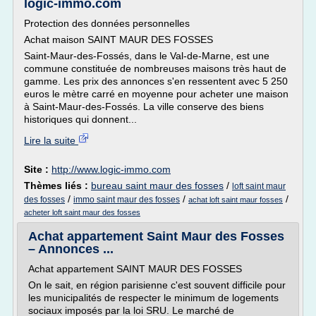
logic-immo.com
Protection des données personnelles
Achat maison SAINT MAUR DES FOSSES
Saint-Maur-des-Fossés, dans le Val-de-Marne, est une
commune constituée de nombreuses maisons très haut de
gamme. Les prix des annonces s'en ressentent avec 5 250
euros le mètre carré en moyenne pour acheter une maison
à Saint-Maur-des-Fossés. La ville conserve des biens
historiques qui donnent...
Lire la suite
Site :
http://www.logic-immo.com
Thèmes liés :
bureau saint maur des fosses
/
loft saint maur
/
/
/
des fosses
immo saint maur des fosses
achat loft saint maur fosses
acheter loft saint maur des fosses
Achat appartement Saint Maur des Fosses
– Annonces ...
Achat appartement SAINT MAUR DES FOSSES
On le sait, en région parisienne c'est souvent difficile pour
les municipalités de respecter le minimum de logements
sociaux imposés par la loi SRU. Le marché de