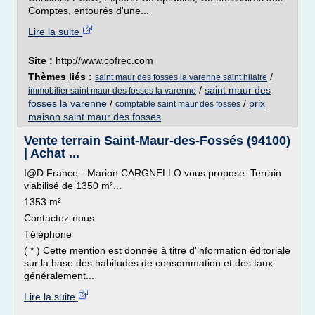
Comptes, entourés d'une...
Lire la suite
Site :
http://www.cofrec.com
Thèmes liés :
/
saint maur des fosses la varenne saint hilaire
/
saint maur des
immobilier saint maur des fosses la varenne
fosses la varenne
/
/
prix
comptable saint maur des fosses
maison saint maur des fosses
Vente terrain Saint-Maur-des-Fossés (94100)
| Achat ...
I@D France - Marion CARGNELLO vous propose: Terrain
viabilisé de 1350 m²...
1353 m²
Contactez-nous
Téléphone
( * ) Cette mention est donnée à titre d'information éditoriale
sur la base des habitudes de consommation et des taux
généralement...
Lire la suite