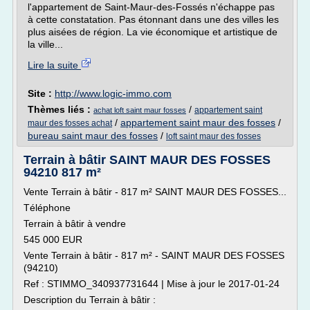
l'appartement de Saint-Maur-des-Fossés n'échappe pas
à cette constatation. Pas étonnant dans une des villes les
plus aisées de région. La vie économique et artistique de
la ville...
Lire la suite
Site :
http://www.logic-immo.com
Thèmes liés :
/
appartement saint
achat loft saint maur fosses
/
appartement saint maur des fosses
/
maur des fosses achat
bureau saint maur des fosses
/
loft saint maur des fosses
Terrain à bâtir SAINT MAUR DES FOSSES
94210 817 m²
Vente Terrain à bâtir - 817 m² SAINT MAUR DES FOSSES...
Téléphone
Terrain à bâtir à vendre
545 000 EUR
Vente Terrain à bâtir - 817 m² - SAINT MAUR DES FOSSES
(94210)
Ref : STIMMO_340937731644 | Mise à jour le 2017-01-24
Description du Terrain à bâtir :