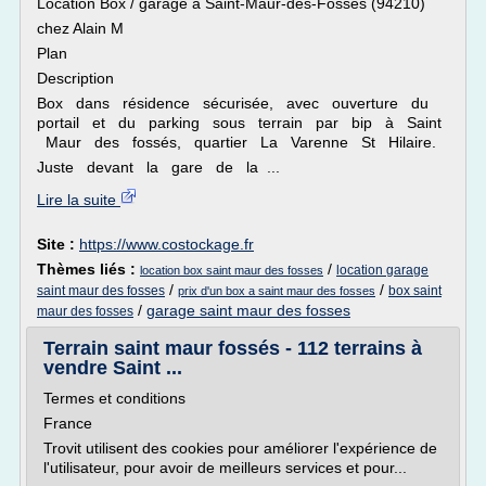
Location Box / garage à Saint-Maur-des-Fossés (94210)
chez Alain M
Plan
Description
Box dans résidence sécurisée, avec ouverture du
portail et du parking sous terrain par bip à Saint
Maur des fossés, quartier La Varenne St Hilaire.
Juste devant la gare de la ...
Lire la suite
Site :
https://www.costockage.fr
Thèmes liés :
/
location garage
location box saint maur des fosses
/
/
saint maur des fosses
box saint
prix d'un box a saint maur des fosses
/
garage saint maur des fosses
maur des fosses
Terrain saint maur fossés - 112 terrains à
vendre Saint ...
Termes et conditions
France
Trovit utilisent des cookies pour améliorer l'expérience de
l'utilisateur, pour avoir de meilleurs services et pour...