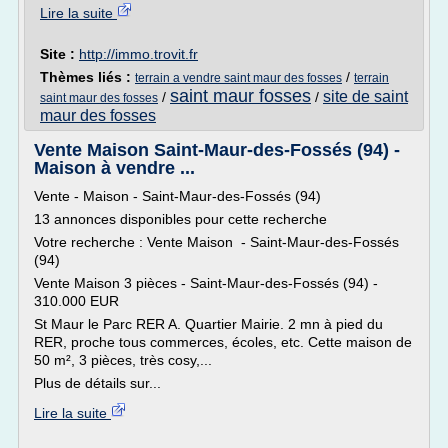
Lire la suite
Site :
http://immo.trovit.fr
Thèmes liés :
/
terrain a vendre saint maur des fosses
terrain
saint maur fosses
site de saint
/
/
saint maur des fosses
maur des fosses
Vente Maison Saint-Maur-des-Fossés (94) -
Maison à vendre ...
Vente - Maison - Saint-Maur-des-Fossés (94)
13 annonces disponibles pour cette recherche
Votre recherche : Vente Maison - Saint-Maur-des-Fossés
(94)
Vente Maison 3 pièces - Saint-Maur-des-Fossés (94) -
310.000 EUR
St Maur le Parc RER A. Quartier Mairie. 2 mn à pied du
RER, proche tous commerces, écoles, etc. Cette maison de
50 m², 3 pièces, très cosy,...
Plus de détails sur...
Lire la suite