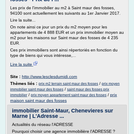
Les prix de l'immobilier au m2 à Saint maur des fosses,
94100 sont actuellement les suivants au 1er Janvier 2017.
Lire la suite...
On note ainsi ce jour un prix du m2 moyen pour les
appartements de 4 888 EUR et un prix immobilier moyen au
m2 pour les maisons sur Saint maur des fosses de 4 235
EUR.
Ces prix immobiliers sont ainsi répertoriés en fonction du
type de biens qui vous intéresse,...
Lire la suite
Site :
http://www.lesclesdumidi.com
Thèmes liés :
/
prix m2 terrain saint maur des fosses
prix moyen
/
immobilier saint maur des fosses
saint maur des fosses prix
/
/
prix
immobilier
prix moyen appartement saint maur des fosses
maison saint maur des fosses
immobilier Saint-Maur, Chenevieres sur
Marne | L'Adresse ...
Actualités du réseau l'ADRESSE
Pourquoi choisir une agence immobilière l'ADRESSE ?