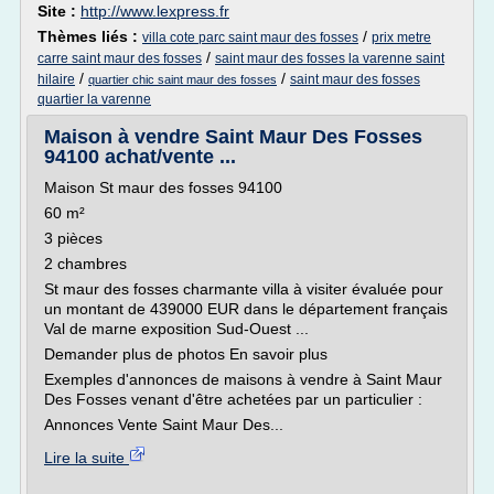
Site :
http://www.lexpress.fr
Thèmes liés :
/
villa cote parc saint maur des fosses
prix metre
/
carre saint maur des fosses
saint maur des fosses la varenne saint
/
/
hilaire
saint maur des fosses
quartier chic saint maur des fosses
quartier la varenne
Maison à vendre Saint Maur Des Fosses
94100 achat/vente ...
Maison St maur des fosses 94100
60 m²
3 pièces
2 chambres
St maur des fosses charmante villa à visiter évaluée pour
un montant de 439000 EUR dans le département français
Val de marne exposition Sud-Ouest ...
Demander plus de photos En savoir plus
Exemples d'annonces de maisons à vendre à Saint Maur
Des Fosses venant d'être achetées par un particulier :
Annonces Vente Saint Maur Des...
Lire la suite