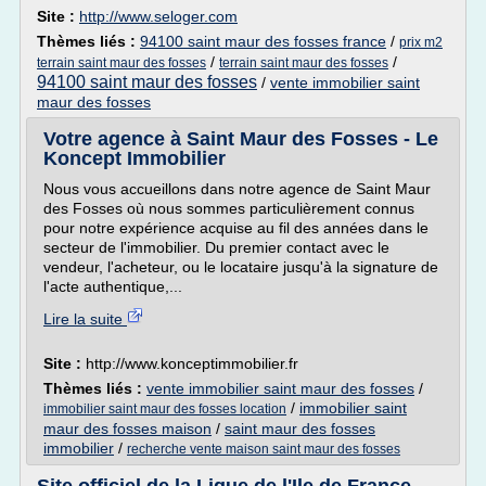
Site :
http://www.seloger.com
Thèmes liés :
94100 saint maur des fosses france
/
prix m2
/
/
terrain saint maur des fosses
terrain saint maur des fosses
94100 saint maur des fosses
/
vente immobilier saint
maur des fosses
Votre agence à Saint Maur des Fosses - Le
Koncept Immobilier
Nous vous accueillons dans notre agence de Saint Maur
des Fosses où nous sommes particulièrement connus
pour notre expérience acquise au fil des années dans le
secteur de l'immobilier. Du premier contact avec le
vendeur, l'acheteur, ou le locataire jusqu'à la signature de
l'acte authentique,...
Lire la suite
Site :
http://www.konceptimmobilier.fr
Thèmes liés :
vente immobilier saint maur des fosses
/
/
immobilier saint
immobilier saint maur des fosses location
maur des fosses maison
/
saint maur des fosses
immobilier
/
recherche vente maison saint maur des fosses