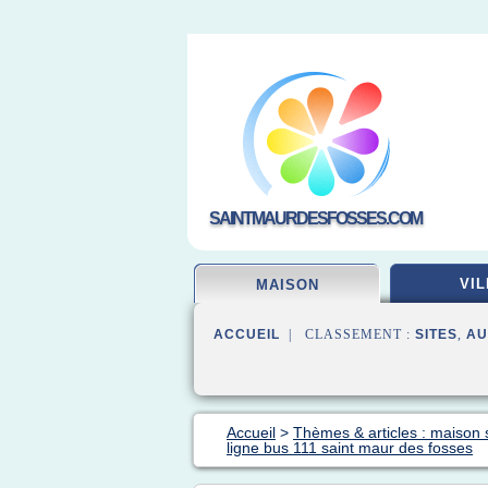
SAINTMAURDESFOSSES.COM
VIL
MAISON
ACCUEIL
| CLASSEMENT :
SITES
,
AU
Accueil
>
Thèmes & articles : maison 
ligne bus 111 saint maur des fosses