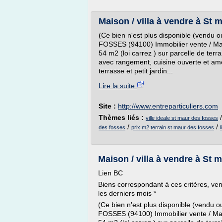
Maison / villa à vendre à St 
(Ce bien n'est plus disponible (vendu
FOSSES (94100) Immobilier vente / Mais
54 m2 (loi carrez ) sur parcelle de te
avec rangement, cuisine ouverte et am
terrasse et petit jardin...
Lire la suite
Site :
http://www.entreparticuliers.com
Thèmes liés :
ville ideale st maur des fosses
/
/
des fosses
prix m2 terrain st maur des fosses
Maison / villa à vendre à St m
Lien BC
Biens correspondant à ces critères, ven
les derniers mois *
(Ce bien n'est plus disponible (vendu
FOSSES (94100) Immobilier vente / Mais