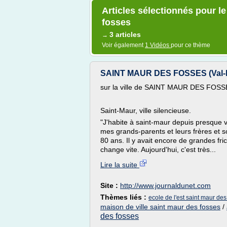
Articles sélectionnés pour l
fosses
3 articles
→
Voir également
1 Vidéos
pour ce thème
SAINT MAUR DES FOSSES (Val-De
sur la ville de SAINT MAUR DES FOS
Saint-Maur, ville silencieuse.
"J'habite à saint-maur depuis presque v
mes grands-parents et leurs frères et so
80 ans. Il y avait encore de grandes fr
change vite. Aujourd'hui, c'est très...
Lire la suite
Site :
http://www.journaldunet.com
Thèmes liés :
ecole de l'est saint maur des
maison de ville saint maur des fosses
/
des fosses